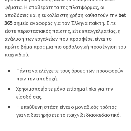
ψέματα. Η σταθερότητα της πλατφόρμας, οι
αποδόσεις και η ευκολία στη χρήση καθιστούν την
bet
365
σημείο αναφοράς για τον Έλληνα παίκτη. Είτε
είστε περιστασιακός παίκτης, είτε επαγγελματίας, η
ανάλυση των εργαλείων που προσφέρει είναι το
πρώτο βήμα προς μια πιο ορθολογική προσέγγιση του
παιχνιδιού.
Πάντα να ελέγχετε τους όρους των προσφορών
πριν την αποδοχή.
Χρησιμοποιήστε μόνο επίσημα links για την
είσοδό σας.
Η υπεύθυνη στάση είναι ο μοναδικός τρόπος
για να διατηρήσετε το παιχνίδι διασκεδαστικό.