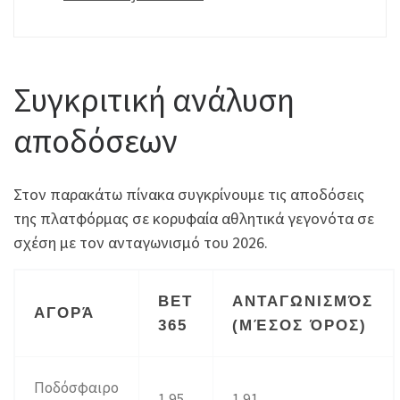
Συγκριτική ανάλυση
αποδόσεων
Στον παρακάτω πίνακα συγκρίνουμε τις αποδόσεις
της πλατφόρμας σε κορυφαία αθλητικά γεγονότα σε
σχέση με τον ανταγωνισμό του 2026.
BET
ΑΝΤΑΓΩΝΙΣΜΌΣ
ΑΓΟΡΆ
365
(ΜΈΣΟΣ ΌΡΟΣ)
Ποδόσφαιρο
1.95
1.91