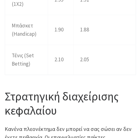
(1X2)
Μπάσκετ
1.90
1.88
(Handicap)
Τένις (Set
2.10
2.05
Betting)
Στρατηγική διαχείρισης
κεφαλαίου
Κανένα πλεονέκτημα δεν μπορεί να σας σώσει αν δεν
έχετε πειθαρχία. Οι επαγγελματίες παίκτες