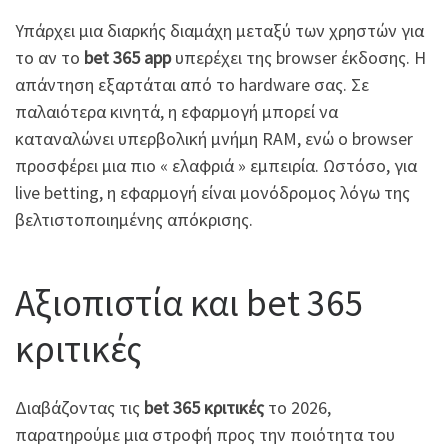
Υπάρχει μια διαρκής διαμάχη μεταξύ των χρηστών για
το αν το
bet 365 app
υπερέχει της browser έκδοσης. Η
απάντηση εξαρτάται από το hardware σας. Σε
παλαιότερα κινητά, η εφαρμογή μπορεί να
καταναλώνει υπερβολική μνήμη RAM, ενώ ο browser
προσφέρει μια πιο « ελαφριά » εμπειρία. Ωστόσο, για
live betting, η εφαρμογή είναι μονόδρομος λόγω της
βελτιστοποιημένης απόκρισης.
Αξιοπιστία και bet 365
κριτικές
Διαβάζοντας τις
bet 365 κριτικές
το 2026,
παρατηρούμε μια στροφή προς την ποιότητα του