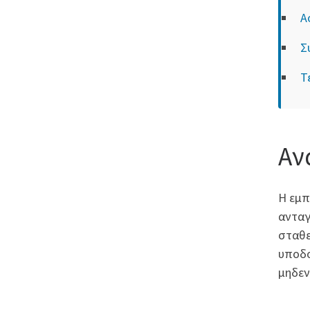
Α
Σ
Τ
Αν
Η εμπ
ανταγ
σταθε
υποδο
μηδεν