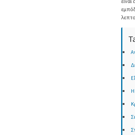
είναι
εμπόδ
λεπτο
T
Α
Δ
Ε
Η
Κ
Σ
Σ