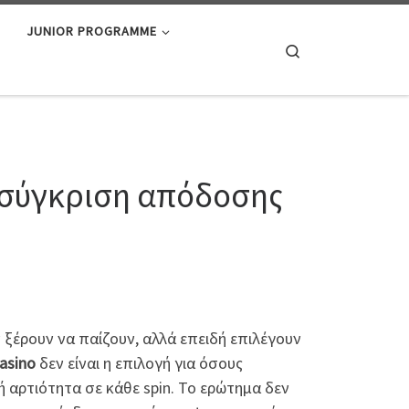
JUNIOR PROGRAMME
Search
 σύγκριση απόδοσης
 ξέρουν να παίζουν, αλλά επειδή επιλέγουν
asino
δεν είναι η επιλογή για όσους
ή αρτιότητα σε κάθε spin. Το ερώτημα δεν