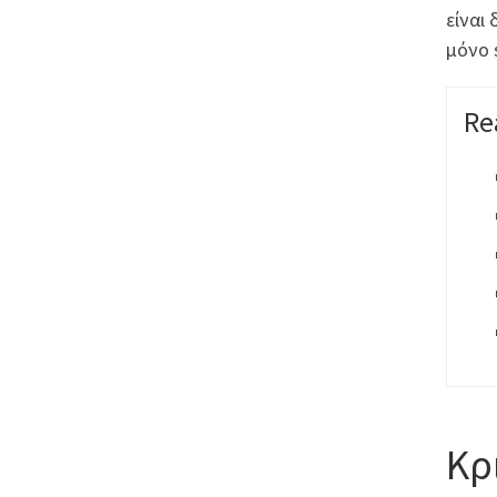
είναι
μόνο 
Re
Κρ