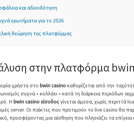
σφάλεια και αδειοδότηση
υχνά ερωτήματα για το 2026
ελική θεώρηση της πλατφόρμας
άλυση στην πλατφόρμα bwin
ειρία χρήστη στο
bwin casino
καθορίζεται από την ταχύτητ
ωνισμός συχνά « κολλάει » κατά τη διάρκεια περιόδων αιχ
ρό. Η
bwin casino είσοδος
γίνεται άμεσα, χωρίς περιττά loa
μές server. Οι παίκτες που προτιμούν το live casino θα πα
ικό, προσφέροντας μια αίσθηση που πλησιάζει τα επίγεια 