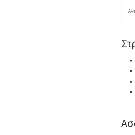
Αν
Στ
Ασ