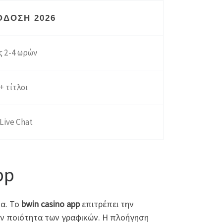
ΌΔΟΣΗ 2026
ς 2-4 ωρών
+ τίτλοι
 Live Chat
pp
τα. Το
bwin casino app
επιτρέπει την
την ποιότητα των γραφικών. Η πλοήγηση