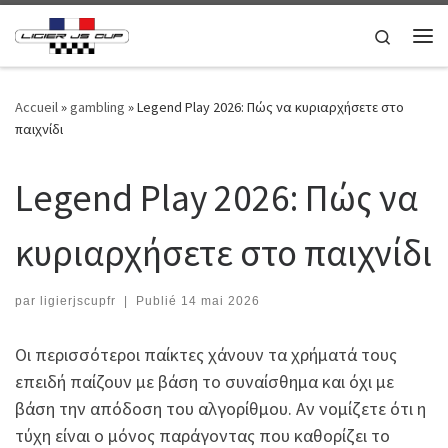
Passer au contenu
Search
Me
Accueil
»
gambling
»
Legend Play 2026: Πώς να κυριαρχήσετε στο
παιχνίδι
Legend Play 2026: Πώς να
κυριαρχήσετε στο παιχνίδι
par
ligierjscupfr
|
Publié
14 mai 2026
Οι περισσότεροι παίκτες χάνουν τα χρήματά τους
επειδή παίζουν με βάση το συναίσθημα και όχι με
βάση την απόδοση του αλγορίθμου. Αν νομίζετε ότι η
τύχη είναι ο μόνος παράγοντας που καθορίζει το