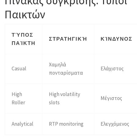
Πίνακας σύγκρισης: Τύποι
Παικτών
ΤΎΠΟΣ
ΣΤΡΑΤΗΓΙΚΉ
ΚΊΝΔΥΝΟΣ
ΠΑΊΚΤΗ
Χαμηλά
Casual
Ελάχιστος
πονταρίσματα
High
High volatility
Μέγιστος
Roller
slots
Analytical
RTP monitoring
Ελεγχόμενος