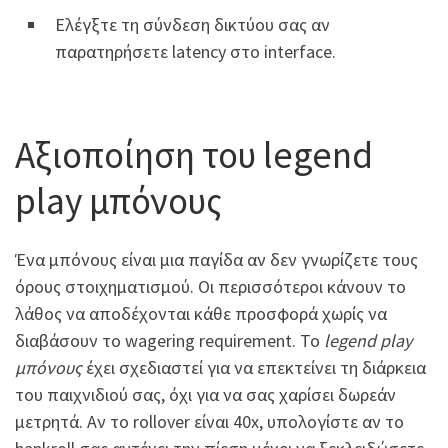
Ελέγξτε τη σύνδεση δικτύου σας αν
παρατηρήσετε latency στο interface.
Αξιοποίηση του legend
play μπόνους
Ένα μπόνους είναι μια παγίδα αν δεν γνωρίζετε τους
όρους στοιχηματισμού. Οι περισσότεροι κάνουν το
λάθος να αποδέχονται κάθε προσφορά χωρίς να
διαβάσουν το wagering requirement. Το
legend play
μπόνους
έχει σχεδιαστεί για να επεκτείνει τη διάρκεια
του παιχνιδιού σας, όχι για να σας χαρίσει δωρεάν
μετρητά. Αν το rollover είναι 40x, υπολογίστε αν το