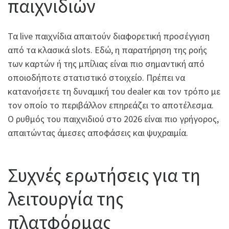
παιχνιδιών
Τα live παιχνίδια απαιτούν διαφορετική προσέγγιση
από τα κλασικά slots. Εδώ, η παρατήρηση της ροής
των καρτών ή της μπίλιας είναι πιο σημαντική από
οποιοδήποτε στατιστικό στοιχείο. Πρέπει να
κατανοήσετε τη δυναμική του dealer και τον τρόπο με
τον οποίο το περιβάλλον επηρεάζει το αποτέλεσμα.
Ο ρυθμός του παιχνιδιού στο 2026 είναι πιο γρήγορος,
απαιτώντας άμεσες αποφάσεις και ψυχραιμία.
Συχνές ερωτήσεις για τη
λειτουργία της
πλατφόρμας