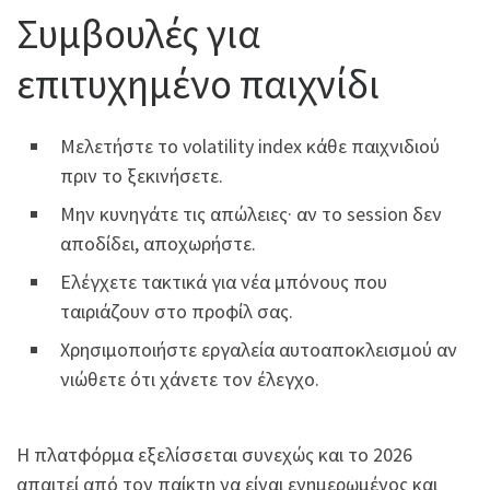
Συμβουλές για
επιτυχημένο παιχνίδι
Μελετήστε το volatility index κάθε παιχνιδιού
πριν το ξεκινήσετε.
Μην κυνηγάτε τις απώλειες· αν το session δεν
αποδίδει, αποχωρήστε.
Ελέγχετε τακτικά για νέα μπόνους που
ταιριάζουν στο προφίλ σας.
Χρησιμοποιήστε εργαλεία αυτοαποκλεισμού αν
νιώθετε ότι χάνετε τον έλεγχο.
Η πλατφόρμα εξελίσσεται συνεχώς και το 2026
απαιτεί από τον παίκτη να είναι ενημερωμένος και