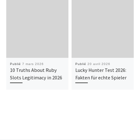
Publié
7 mars 2026
Publié
20 avril 2026
10 Truths About Ruby
Lucky Hunter Test 2026:
Slots Legitimacy in 2026
Fakten für echte Spieler