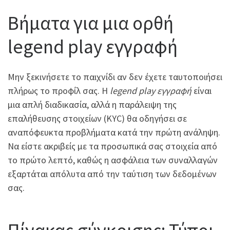
Βήματα για μια ορθή
legend play εγγραφή
Μην ξεκινήσετε το παιχνίδι αν δεν έχετε ταυτοποιήσει
πλήρως το προφίλ σας. Η
legend play εγγραφή
είναι
μια απλή διαδικασία, αλλά η παράλειψη της
επαλήθευσης στοιχείων (KYC) θα οδηγήσει σε
αναπόφευκτα προβλήματα κατά την πρώτη ανάληψη.
Να είστε ακριβείς με τα προσωπικά σας στοιχεία από
το πρώτο λεπτό, καθώς η ασφάλεια των συναλλαγών
εξαρτάται απόλυτα από την ταύτιση των δεδομένων
σας.