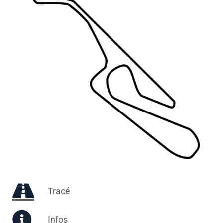
Tracé
Infos