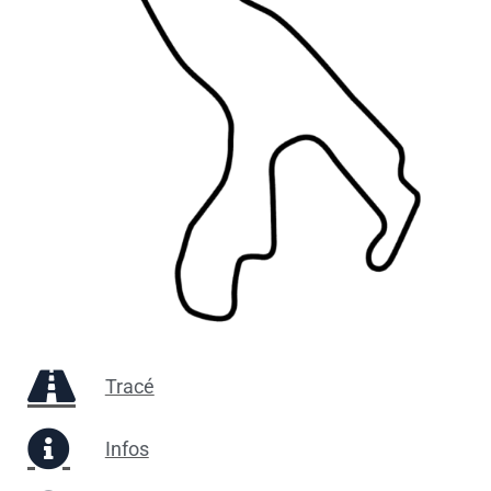
Tracé
Infos