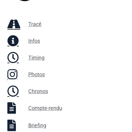
Tracé
Infos
Timing
Photos
Chronos
Compte-rendu
Briefing