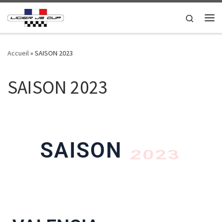
Passer au contenu
Search
Accueil
»
SAISON 2023
SAISON 2023
SAISON
2023