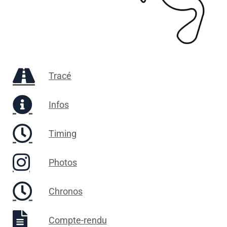
Tracé
Infos
Timing
Photos
Chronos
Compte-rendu