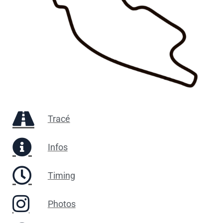
Tracé
Infos
Timing
Photos