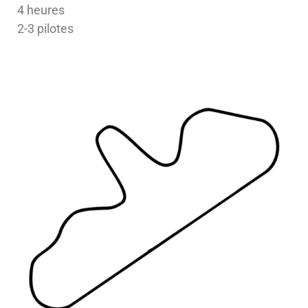
4 heures
2-3 pilotes