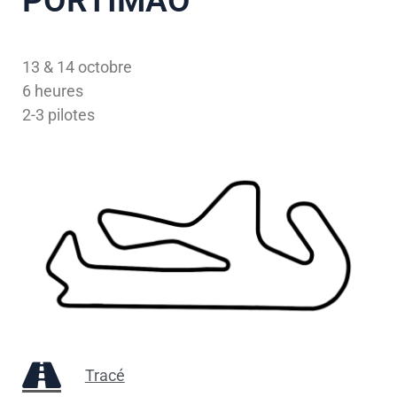
PORTIMÃO
13 & 14 octobre
6 heures
2-3 pilotes
Tracé