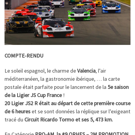
COMPTE-RENDU
Le soleil espagnol, le charme de
Valencia
, l’air
méditerranéen, la gastronomie ibérique, … la carte
postale était parfaite pour le lancement de la
5e saison
de la Ligier JS Cup France
!
20 Ligier JS2 R était au départ de cette première course
de 6 heures
et se sont données la réplique sur l’exigeant
tracé du
Circuit Ricardo Tormo et ses 5, 473 km.
En Catégorie
PRO-AM, la #9 ORHES – 2M PROMOTION