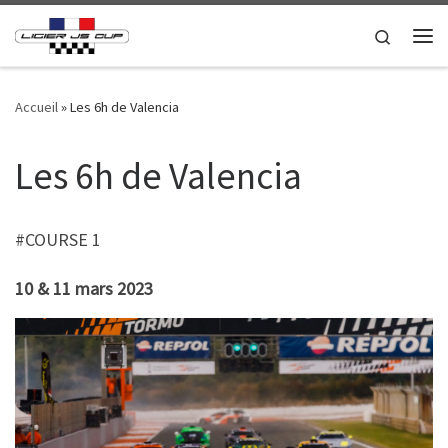
Passer au contenu
Search
Me
Accueil
»
Les 6h de Valencia
Les 6h de Valencia
#COURSE 1
10 & 11 mars 2023