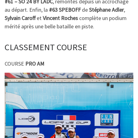
#61 – SO 24 BY LADC
, remontés depuis un accrochage
au départ. Enfin, la
#63 SPEBOFF
de
Stéphane Adler
,
Sylvain Caroff
et
Vincent Roches
complète un podium
mérité après une belle bataille en piste.
CLASSEMENT COURSE
COURSE
PRO AM