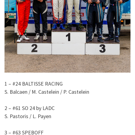
1 – #24 BALTISSE RACING
S. Balcaen / M. Castelein / P. Castelein
2 – #61 SO 24 by LADC
S. Pastoris / L. Payen
3 – #63
SPEBOFF