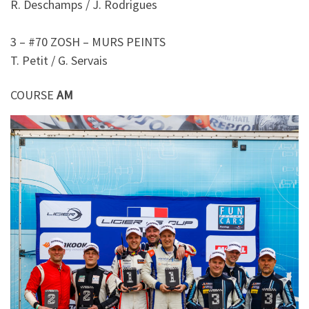
R. Deschamps / J. Rodrigues
3 – #70 ZOSH – MURS PEINTS
T. Petit / G. Servais
COURSE
AM