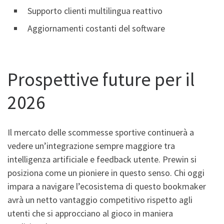
Supporto clienti multilingua reattivo
Aggiornamenti costanti del software
Prospettive future per il
2026
Il mercato delle scommesse sportive continuerà a
vedere un’integrazione sempre maggiore tra
intelligenza artificiale e feedback utente. Prewin si
posiziona come un pioniere in questo senso. Chi oggi
impara a navigare l’ecosistema di questo bookmaker
avrà un netto vantaggio competitivo rispetto agli
utenti che si approcciano al gioco in maniera