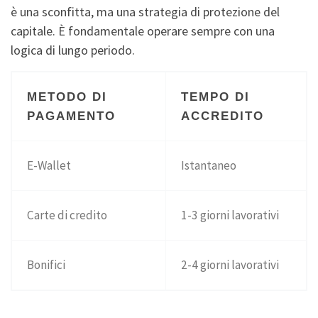
è una sconfitta, ma una strategia di protezione del
capitale. È fondamentale operare sempre con una
logica di lungo periodo.
METODO DI
TEMPO DI
PAGAMENTO
ACCREDITO
E-Wallet
Istantaneo
Carte di credito
1-3 giorni lavorativi
Bonifici
2-4 giorni lavorativi