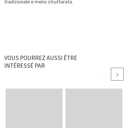
tradizionale e meno strutturata.
VOUS POURREZ AUSSI ÊTRE
INTÉRESSÉ PAR