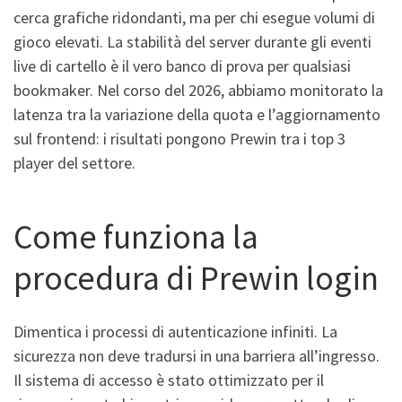
cerca grafiche ridondanti, ma per chi esegue volumi di
gioco elevati. La stabilità del server durante gli eventi
live di cartello è il vero banco di prova per qualsiasi
bookmaker. Nel corso del 2026, abbiamo monitorato la
latenza tra la variazione della quota e l’aggiornamento
sul frontend: i risultati pongono Prewin tra i top 3
player del settore.
Come funziona la
procedura di Prewin login
Dimentica i processi di autenticazione infiniti. La
sicurezza non deve tradursi in una barriera all’ingresso.
Il sistema di accesso è stato ottimizzato per il