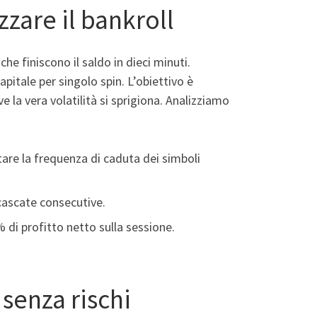
zare il bankroll
che finiscono il saldo in dieci minuti.
apitale per singolo spin. L’obiettivo è
e la vera volatilità si sprigiona. Analizziamo
are la frequenza di caduta dei simboli
cascate consecutive.
di profitto netto sulla sessione.
senza rischi