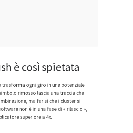
sh è così spietata
e trasforma ogni giro in una potenziale
i simbolo rimosso lascia una traccia che
mbinazione, ma far sì che i cluster si
oftware non è in una fase di « rilascio »,
licatore superiore a 4x.