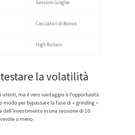
Sessioni lunghe
Cacciatori di Bonus
High Rollers
testare la volatilità
i utenti, ma il vero vantaggio è l’opportunità
co modo per bypassare la fase di « grinding »
% dell’investimento in una sessione di 10
vorevole o meno.