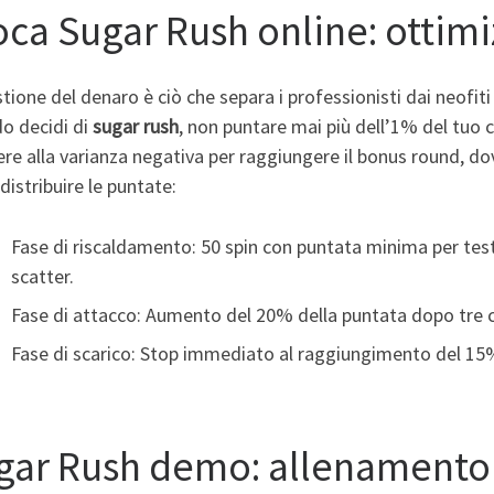
oca Sugar Rush online: ottimiz
tione del denaro è ciò che separa i professionisti dai neofiti 
o decidi di
sugar rush
, non puntare mai più dell’1% del tuo c
ere alla varianza negativa per raggiungere il bonus round, dov
istribuire le puntate:
Fase di riscaldamento: 50 spin con puntata minima per test
scatter.
Fase di attacco: Aumento del 20% della puntata dopo tre 
Fase di scarico: Stop immediato al raggiungimento del 15% 
gar Rush demo: allenamento 