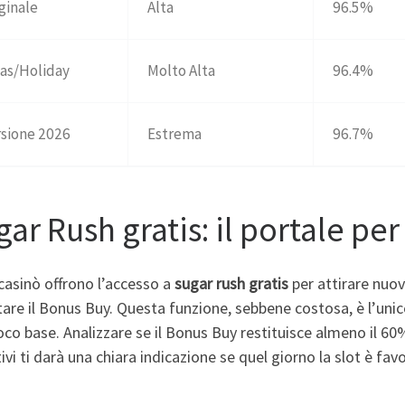
ginale
Alta
96.5%
as/Holiday
Molto Alta
96.4%
rsione 2026
Estrema
96.7%
ar Rush gratis: il portale per 
casinò offrono l’accesso a
sugar rush gratis
per attirare nuov
tare il Bonus Buy. Questa funzione, sebbene costosa, è l’uni
oco base. Analizzare se il Bonus Buy restituisce almeno il 60
ivi ti darà una chiara indicazione se quel giorno la slot è fa