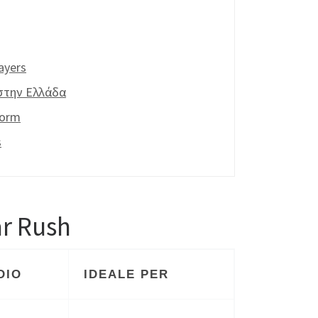
ayers
 στην Ελλάδα
form
s
ar Rush
DIO
IDEALE PER