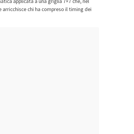
ica applicata a una griglia 7×7 che, nel
 arricchisce chi ha compreso il timing dei