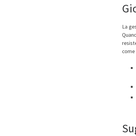
Gi
La ges
Quand
resist
come d
Su