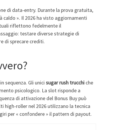
 di data-entry. Durante la prova gratuita,
à caldo ». Il 2026 ha visto aggiornamenti
tuali riflettono fedelmente il
saggio: testare diverse strategie di
e di sprecare crediti.
vvero?
in sequenza. Gli unici
sugar rush trucchi
che
amento psicologico. La slot risponde a
quenza di attivazione del Bonus Buy può
 high-roller nel 2026 utilizzano la tecnica
ri per « confondere » il pattern di payout.