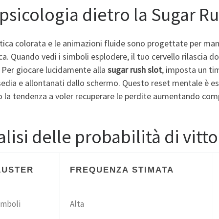
psicologia dietro la Sugar Ru
tica colorata e le animazioni fluide sono progettate per man
ca. Quando vedi i simboli esplodere, il tuo cervello rilascia d
 Per giocare lucidamente alla
sugar rush slot
, imposta un tim
sedia e allontanati dallo schermo. Questo reset mentale è ess
o la tendenza a voler recuperare le perdite aumentando co
lisi delle probabilità di vitto
LUSTER
FREQUENZA STIMATA
imboli
Alta