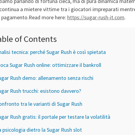
iamo parlando di fortuna cieca, ma di pura dinamica matemat
continua a mietere vittime tra i giocatori impreparati mentre
 di pagamento.Read more here:
https://sugar-rush-it.com
.
able of Contents
nalisi tecnica: perché Sugar Rush è così spietata
ioca Sugar Rush online: ottimizzare il bankroll
ugar Rush demo: allenamento senza rischi
ugar Rush trucchi: esistono davvero?
onfronto tra le varianti di Sugar Rush
gar Rush gratis: il portale per testare la volatilità
a psicologia dietro la Sugar Rush slot