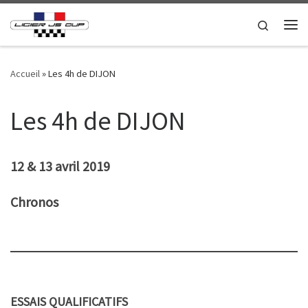
Passer au contenu
Search
Me
Accueil
»
Les 4h de DIJON
Les 4h de DIJON
12 & 13 avril 2019
Chronos
ESSAIS QUALIFICATIFS