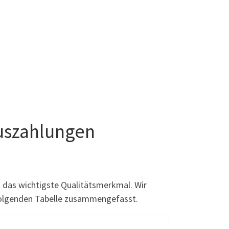
uszahlungen
t das wichtigste Qualitätsmerkmal. Wir
folgenden Tabelle zusammengefasst.