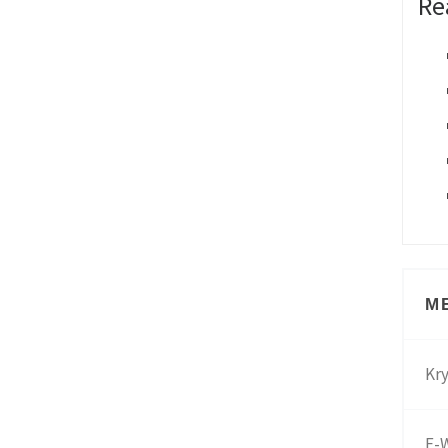
Re
M
Kr
E-