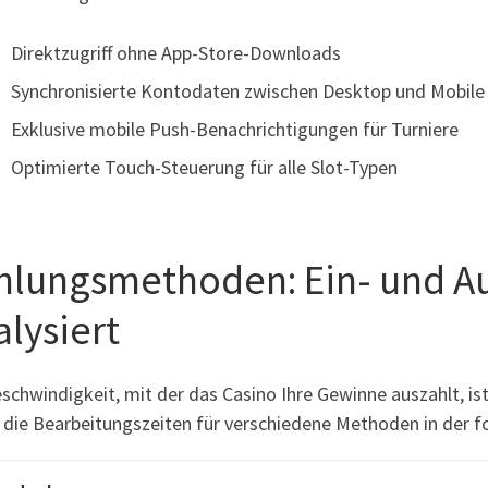
Direktzugriff ohne App-Store-Downloads
Synchronisierte Kontodaten zwischen Desktop und Mobile
Exklusive mobile Push-Benachrichtigungen für Turniere
Optimierte Touch-Steuerung für alle Slot-Typen
hlungsmethoden: Ein- und A
alysiert
schwindigkeit, mit der das Casino Ihre Gewinne auszahlt, is
 die Bearbeitungszeiten für verschiedene Methoden in der 