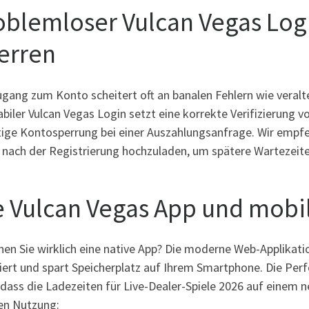
oblemloser Vulcan Vegas Log
erren
ugang zum Konto scheitert oft an banalen Fehlern wie veral
abiler Vulcan Vegas Login setzt eine korrekte Verifizierung vo
tige Kontosperrung bei einer Auszahlungsanfrage. Wir empf
t nach der Registrierung hochzuladen, um spätere Wartezeit
e Vulcan Vegas App und mobi
en Sie wirklich eine native App? Die moderne Web-Applikati
iert und spart Speicherplatz auf Ihrem Smartphone. Die Per
 dass die Ladezeiten für Live-Dealer-Spiele 2026 auf einem ne
en Nutzung: