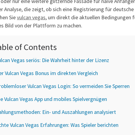
 oder nur eine weitere glitzernde Fassade für naive Anfänger
r Analyse, die zeigt, ob sich eine Registrierung für deutsch
hen Sie
vulcan vegas
, um direkt die aktuellen Bedingungen f
es Bild von der Plattform zu machen.
able of Contents
ulcan Vegas seriös: Die Wahrheit hinter der Lizenz
er Vulcan Vegas Bonus im direkten Vergleich
roblemloser Vulcan Vegas Login: So vermeiden Sie Sperren
ie Vulcan Vegas App und mobiles Spielvergnügen
ahlungsmethoden: Ein- und Auszahlungen analysiert
chte Vulcan Vegas Erfahrungen: Was Spieler berichten