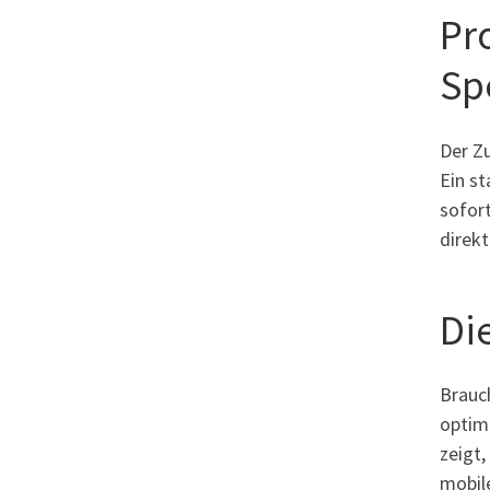
Pr
Sp
Der Z
Ein st
sofor
direk
Di
Brauch
optim
zeigt,
mobil