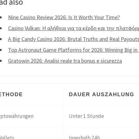
ad also
Nine Casino Review 2026: Is It Worth Your Time?
Casino Vulkan: Η αλήθεια για τα κέρδη και την πλατφόρ
A Big Candy Casino 2026: Brutal Truths and Real Payout
Top Astronaut Game Platforms for 2026: Winning Big in 
Gratowin 2026: Analisi reale tra bonus e sicurezza
ETHODE
DAUER AUSZAHLUNG
yptowährungen
Unter 1 Stunde
Wallets
Innerhalb 24h