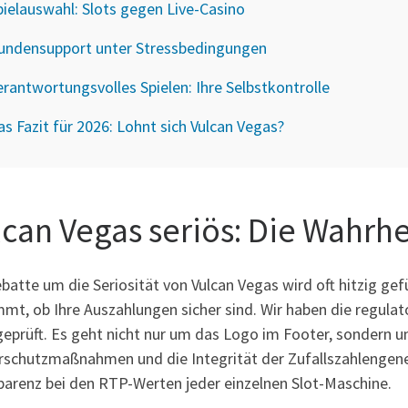
pielauswahl: Slots gegen Live-Casino
undensupport unter Stressbedingungen
erantwortungsvolles Spielen: Ihre Selbstkontrolle
as Fazit für 2026: Lohnt sich Vulcan Vegas?
lcan Vegas seriös: Die Wahrhe
batte um die Seriosität von Vulcan Vegas wird oft hitzig gefü
mmt, ob Ihre Auszahlungen sicher sind. Wir haben die regul
geprüft. Es geht nicht nur um das Logo im Footer, sondern u
erschutzmaßnahmen und die Integrität der Zufallszahlengener
parenz bei den RTP-Werten jeder einzelnen Slot-Maschine.