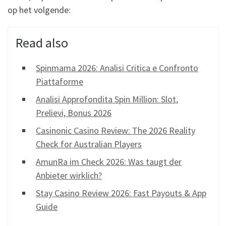
op het volgende:
Read also
Spinmama 2026: Analisi Critica e Confronto
Piattaforme
Analisi Approfondita Spin Million: Slot,
Prelievi, Bonus 2026
Casinonic Casino Review: The 2026 Reality
Check for Australian Players
AmunRa im Check 2026: Was taugt der
Anbieter wirklich?
Stay Casino Review 2026: Fast Payouts & App
Guide