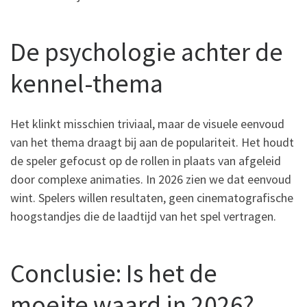
De psychologie achter de
kennel-thema
Het klinkt misschien triviaal, maar de visuele eenvoud
van het thema draagt bij aan de populariteit. Het houdt
de speler gefocust op de rollen in plaats van afgeleid
door complexe animaties. In 2026 zien we dat eenvoud
wint. Spelers willen resultaten, geen cinematografische
hoogstandjes die de laadtijd van het spel vertragen.
Conclusie: Is het de
moeite waard in 2026?