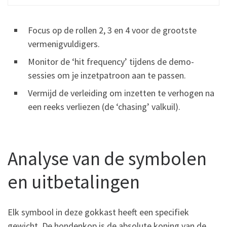
Focus op de rollen 2, 3 en 4 voor de grootste
vermenigvuldigers.
Monitor de ‘hit frequency’ tijdens de demo-
sessies om je inzetpatroon aan te passen.
Vermijd de verleiding om inzetten te verhogen na
een reeks verliezen (de ‘chasing’ valkuil).
Analyse van de symbolen
en uitbetalingen
Elk symbool in deze gokkast heeft een specifiek
gewicht. De hondenkop is de absolute koning van de