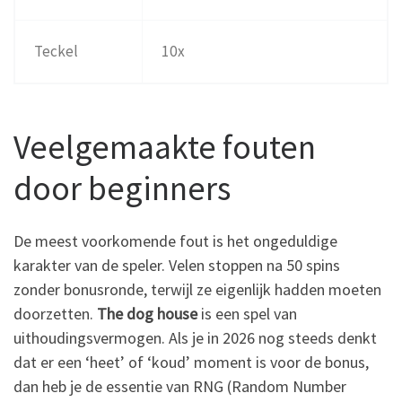
Teckel
10x
Veelgemaakte fouten
door beginners
De meest voorkomende fout is het ongeduldige
karakter van de speler. Velen stoppen na 50 spins
zonder bonusronde, terwijl ze eigenlijk hadden moeten
doorzetten.
The dog house
is een spel van
uithoudingsvermogen. Als je in 2026 nog steeds denkt
dat er een ‘heet’ of ‘koud’ moment is voor de bonus,
dan heb je de essentie van RNG (Random Number