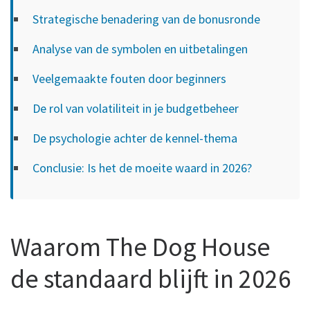
Strategische benadering van de bonusronde
Analyse van de symbolen en uitbetalingen
Veelgemaakte fouten door beginners
De rol van volatiliteit in je budgetbeheer
De psychologie achter de kennel-thema
Conclusie: Is het de moeite waard in 2026?
Waarom The Dog House
de standaard blijft in 2026