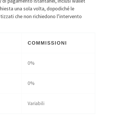
di pagamento istantanei, inclusi wallet
ichiesta una sola volta, dopodiché le
izzati che non richiedono l’intervento
COMMISSIONI
0%
0%
Variabili