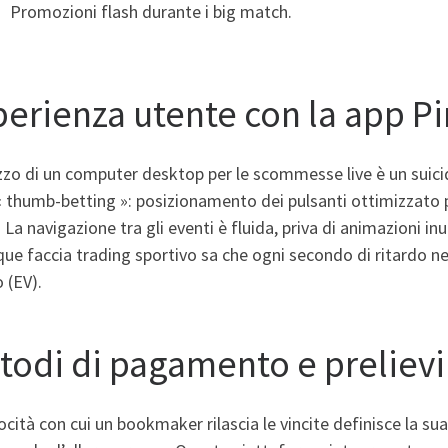
Promozioni flash durante i big match.
perienza utente con la app P
izzo di un computer desktop per le scommesse live è un suici
 « thumb-betting »: posizionamento dei pulsanti ottimizzato p
La navigazione tra gli eventi è fluida, priva di animazioni inut
ue faccia trading sportivo sa che ogni secondo di ritardo ne
 (EV).
todi di pagamento e prelievi
ocità con cui un bookmaker rilascia le vincite definisce la sua a