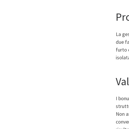
Pr
La ges
due fa
furto 
isolat
Va
I bonu
strutt
Non as
conver