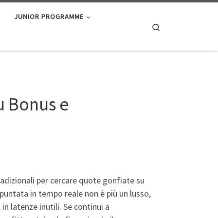
JUNIOR PROGRAMME
Search
su Bonus e
adizionali per cercare quote gonfiate su
 puntata in tempo reale non è più un lusso,
in latenze inutili. Se continui a