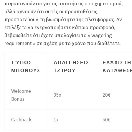
παραπονιούνται για τις απαιτήσεις στοιχηματισμού,
αλλά αγνοούν ότι αυτές οι προϋποθέσεις
προστατεύουν τη βιωσιμότητα της πλατφόρμας. Αν
επιλέξετε να ενεργοποιήσετε κάποια προσφορά,
βεβαιωθείτε ότι έχετε υπολογίσει το « wagering
requirement » σε σχέση με το χρόνο που διαθέτετε.
ΤΎΠΟΣ
ΑΠΑΙΤΉΣΕΙΣ
ΕΛΆΧΙΣΤΗ
ΜΠΌΝΟΥΣ
ΤΖΊΡΟΥ
ΚΑΤΆΘΕΣ
Welcome
35x
20€
Bonus
Cashback
1x
50€