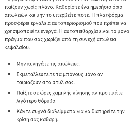
παίζουν χωρίς πλάνο. Καθορίστε ένα ημερήσιο όριο
απωλειών και μην το υπερβείτε ποτέ. Η πλατφόρμα
προσφέρει εργαλεία αυτοπεριορισμού που πρέπει να
χρησιμοποιείτε ενεργά. Η αυτοπειθαρχία είναι το μόνο
πράγμα που σας χωρίζει από τη συνεχή απώλεια
κεφαλαίου.
Μην κυνηγάτε τις απώλειες.
Εκμεταλλευτείτε τα μπόνους μόνο αν
ταιριάζουν στο στυλ σας.
Παίξτε σε ώρες χαμηλής κίνησης αν προτιμάτε
λιγότερο θόρυβο.
Κάντε συχνά διαλείμματα για να διατηρείτε την
κρίση σας καθαρή.