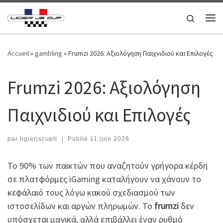
Passer au contenu
Search
Me
Accueil
»
gambling
»
Frumzi 2026: Αξιολόγηση Παιχνιδιού και Επιλογές
Frumzi 2026: Αξιολόγηση
Παιχνιδιού και Επιλογές
par
ligierjscupfr
|
Publié
11 juin 2026
Το 90% των παικτών που αναζητούν γρήγορα κέρδη
σε πλατφόρμες iGaming καταλήγουν να χάνουν το
κεφάλαιό τους λόγω κακού σχεδιασμού των
ιστοσελίδων και αργών πληρωμών. Το
frumzi
δεν
υπόσχεται μαγικά, αλλά επιβάλλει έναν ρυθμό