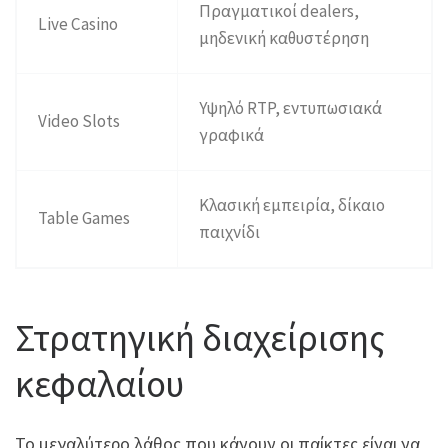
Πραγματικοί dealers,
Live Casino
μηδενική καθυστέρηση
Υψηλό RTP, εντυπωσιακά
Video Slots
γραφικά
Κλασική εμπειρία, δίκαιο
Table Games
παιχνίδι
Στρατηγική διαχείρισης
κεφαλαίου
Το μεγαλύτερο λάθος που κάνουν οι παίκτες είναι να