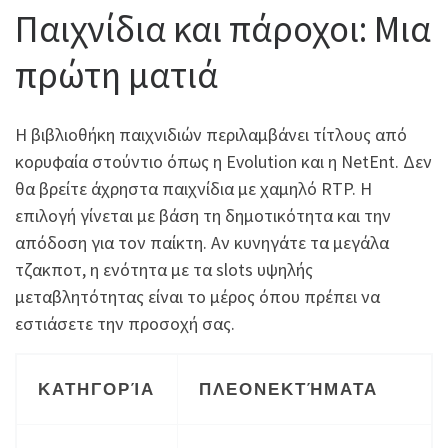
Παιχνίδια και πάροχοι: Μια
πρώτη ματιά
Η βιβλιοθήκη παιχνιδιών περιλαμβάνει τίτλους από
κορυφαία στούντιο όπως η Evolution και η NetEnt. Δεν
θα βρείτε άχρηστα παιχνίδια με χαμηλό RTP. Η
επιλογή γίνεται με βάση τη δημοτικότητα και την
απόδοση για τον παίκτη. Αν κυνηγάτε τα μεγάλα
τζακποτ, η ενότητα με τα slots υψηλής
μεταβλητότητας είναι το μέρος όπου πρέπει να
εστιάσετε την προσοχή σας.
ΚΑΤΗΓΟΡΊΑ
ΠΛΕΟΝΕΚΤΉΜΑΤΑ