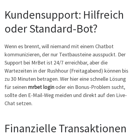
Kundensupport: Hilfreich
oder Standard-Bot?
Wenn es brennt, will niemand mit einem Chatbot
kommunizieren, der nur Textbausteine ausspuckt. Der
Support bei MrBet ist 24/7 erreichbar, aber die
Wartezeiten in der Rushhour (Freitagabend) können bis
zu 30 Minuten betragen. Wer hier eine schnelle Lösung
für seinen
mrbet login
oder ein Bonus-Problem sucht,
sollte den E-Mail-Weg meiden und direkt auf den Live-
Chat setzen.
Finanzielle Transaktionen