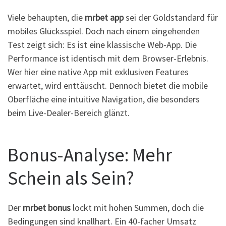
Viele behaupten, die
mrbet app
sei der Goldstandard für
mobiles Glücksspiel. Doch nach einem eingehenden
Test zeigt sich: Es ist eine klassische Web-App. Die
Performance ist identisch mit dem Browser-Erlebnis.
Wer hier eine native App mit exklusiven Features
erwartet, wird enttäuscht. Dennoch bietet die mobile
Oberfläche eine intuitive Navigation, die besonders
beim Live-Dealer-Bereich glänzt.
Bonus-Analyse: Mehr
Schein als Sein?
Der
mrbet bonus
lockt mit hohen Summen, doch die
Bedingungen sind knallhart. Ein 40-facher Umsatz