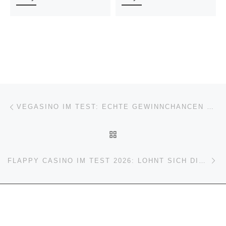
Parcourir les articles
Article précédent
VEGASINO IM TEST: ECHTE GEWINNCHANCEN ODER BLOSSE FASSADE?
RETOUR À LA LISTE DES
Ar
FLAPPY CASINO IM TEST 2026: LOHNT SICH DIE ANMELDUNG WIRKLICH?