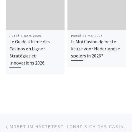
Publié
4 mars 2026
Publié
21 mai 2026
Le Guide Ultime des
Is Moi Casino de beste
Casinos en Ligne :
keuze voor Nederlandse
Stratégies et
spelers in 2026?
Innovations 2026
Parcourir les articles
Article précédent
MRBET IM HÄRTETEST: LOHNT SICH DAS CASINO 2026 WIRKLICH?