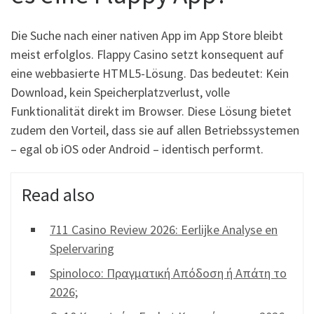
Die Suche nach einer nativen App im App Store bleibt
meist erfolglos. Flappy Casino setzt konsequent auf
eine webbasierte HTML5-Lösung. Das bedeutet: Kein
Download, kein Speicherplatzverlust, volle
Funktionalität direkt im Browser. Diese Lösung bietet
zudem den Vorteil, dass sie auf allen Betriebssystemen
– egal ob iOS oder Android – identisch performt.
Read also
711 Casino Review 2026: Eerlijke Analyse en
Spelervaring
Spinoloco: Πραγματική Απόδοση ή Απάτη το
2026;