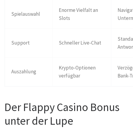
Enorme Vielfalt an
Navigat
Spielauswahl
Slots
Unterm
Standa
Support
Schneller Live-Chat
Antwor
Krypto-Optionen
Verzög
Auszahlung
verfügbar
Bank-T
Der Flappy Casino Bonus
unter der Lupe