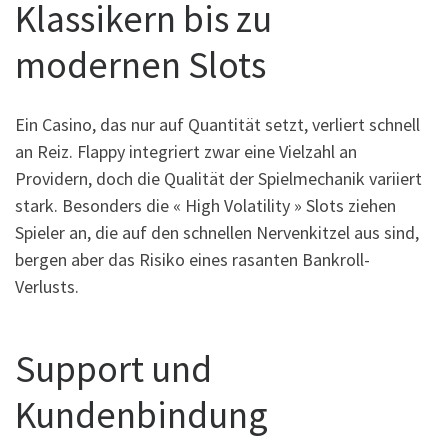
Klassikern bis zu
modernen Slots
Ein Casino, das nur auf Quantität setzt, verliert schnell
an Reiz. Flappy integriert zwar eine Vielzahl an
Providern, doch die Qualität der Spielmechanik variiert
stark. Besonders die « High Volatility » Slots ziehen
Spieler an, die auf den schnellen Nervenkitzel aus sind,
bergen aber das Risiko eines rasanten Bankroll-
Verlusts.
Support und
Kundenbindung