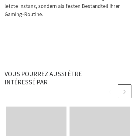
letzte Instanz, sondern als festen Bestandteil Ihrer
Gaming-Routine.
VOUS POURREZ AUSSI ÊTRE
INTÉRESSÉ PAR