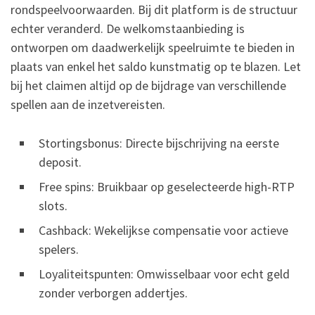
rondspeelvoorwaarden. Bij dit platform is de structuur
echter veranderd. De welkomstaanbieding is
ontworpen om daadwerkelijk speelruimte te bieden in
plaats van enkel het saldo kunstmatig op te blazen. Let
bij het claimen altijd op de bijdrage van verschillende
spellen aan de inzetvereisten.
Stortingsbonus: Directe bijschrijving na eerste
deposit.
Free spins: Bruikbaar op geselecteerde high-RTP
slots.
Cashback: Wekelijkse compensatie voor actieve
spelers.
Loyaliteitspunten: Omwisselbaar voor echt geld
zonder verborgen addertjes.