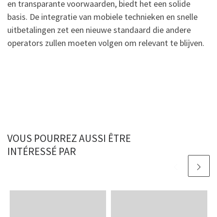
en transparante voorwaarden, biedt het een solide
basis. De integratie van mobiele technieken en snelle
uitbetalingen zet een nieuwe standaard die andere
operators zullen moeten volgen om relevant te blijven.
VOUS POURREZ AUSSI ÊTRE
INTÉRESSÉ PAR