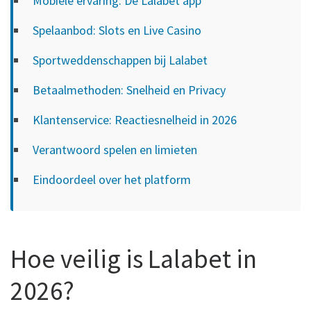
Mobiele ervaring: De Lalabet app
Spelaanbod: Slots en Live Casino
Sportweddenschappen bij Lalabet
Betaalmethoden: Snelheid en Privacy
Klantenservice: Reactiesnelheid in 2026
Verantwoord spelen en limieten
Eindoordeel over het platform
Hoe veilig is Lalabet in
2026?