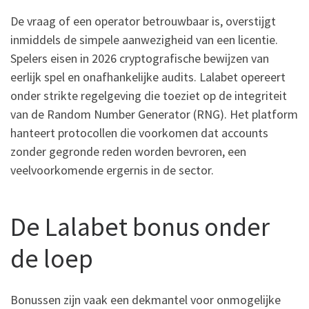
De vraag of een operator betrouwbaar is, overstijgt
inmiddels de simpele aanwezigheid van een licentie.
Spelers eisen in 2026 cryptografische bewijzen van
eerlijk spel en onafhankelijke audits. Lalabet opereert
onder strikte regelgeving die toeziet op de integriteit
van de Random Number Generator (RNG). Het platform
hanteert protocollen die voorkomen dat accounts
zonder gegronde reden worden bevroren, een
veelvoorkomende ergernis in de sector.
De Lalabet bonus onder
de loep
Bonussen zijn vaak een dekmantel voor onmogelijke