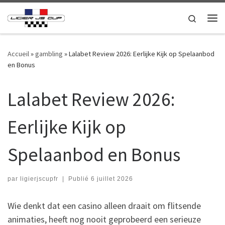
Passer au contenu
Search
Me
Accueil
»
gambling
»
Lalabet Review 2026: Eerlijke Kijk op Spelaanbod
en Bonus
Lalabet Review 2026:
Eerlijke Kijk op
Spelaanbod en Bonus
par
ligierjscupfr
|
Publié
6 juillet 2026
Wie denkt dat een casino alleen draait om flitsende
animaties, heeft nog nooit geprobeerd een serieuze