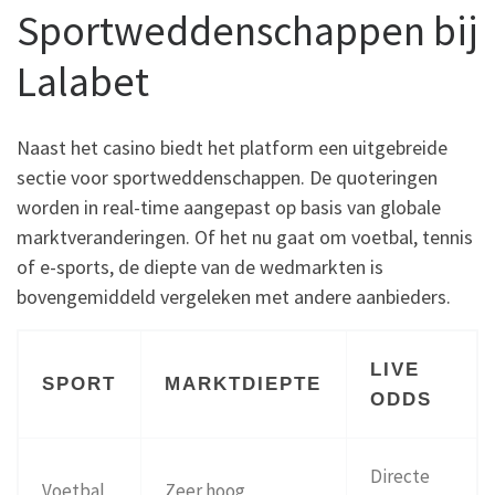
Sportweddenschappen bij
Lalabet
Naast het casino biedt het platform een uitgebreide
sectie voor sportweddenschappen. De quoteringen
worden in real-time aangepast op basis van globale
marktveranderingen. Of het nu gaat om voetbal, tennis
of e-sports, de diepte van de wedmarkten is
bovengemiddeld vergeleken met andere aanbieders.
LIVE
SPORT
MARKTDIEPTE
ODDS
Directe
Voetbal
Zeer hoog