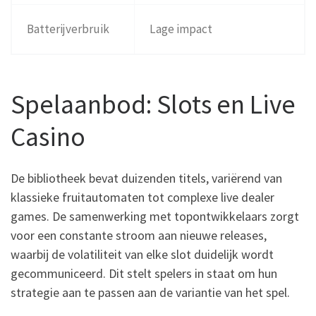
Batterijverbruik
Lage impact
Spelaanbod: Slots en Live
Casino
De bibliotheek bevat duizenden titels, variërend van
klassieke fruitautomaten tot complexe live dealer
games. De samenwerking met topontwikkelaars zorgt
voor een constante stroom aan nieuwe releases,
waarbij de volatiliteit van elke slot duidelijk wordt
gecommuniceerd. Dit stelt spelers in staat om hun
strategie aan te passen aan de variantie van het spel.