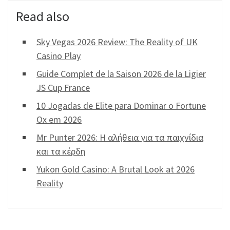
Read also
Sky Vegas 2026 Review: The Reality of UK
Casino Play
Guide Complet de la Saison 2026 de la Ligier
JS Cup France
10 Jogadas de Elite para Dominar o Fortune
Ox em 2026
Mr Punter 2026: Η αλήθεια για τα παιχνίδια
και τα κέρδη
Yukon Gold Casino: A Brutal Look at 2026
Reality