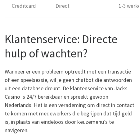
Creditcard
Direct
1-3 wer
Klantenservice: Directe
hulp of wachten?
Wanneer er een probleem optreedt met een transactie
of een speelsessie, wil je geen chatbot die antwoorden
uit een database dreunt. De klantenservice van Jacks
Casino is 24/7 bereikbaar en spreekt gewoon
Nederlands. Het is een verademing om direct in contact
te komen met medewerkers die begrijpen dat tijd geld
is, in plaats van eindeloos door keuzemenu’s te
navigeren.