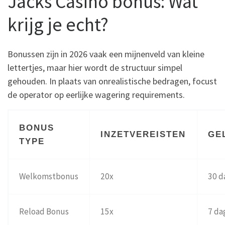
Jacks Casino bonus: Wat
krijg je echt?
Bonussen zijn in 2026 vaak een mijnenveld van kleine
lettertjes, maar hier wordt de structuur simpel
gehouden. In plaats van onrealistische bedragen, focust
de operator op eerlijke wagering requirements.
BONUS
INZETVEREISTEN
GE
TYPE
Welkomstbonus
20x
30 d
Reload Bonus
15x
7 da