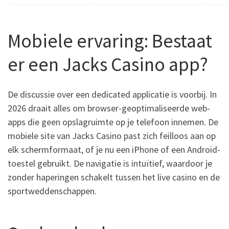
Mobiele ervaring: Bestaat
er een Jacks Casino app?
De discussie over een dedicated applicatie is voorbij. In
2026 draait alles om browser-geoptimaliseerde web-
apps die geen opslagruimte op je telefoon innemen. De
mobiele site van Jacks Casino past zich feilloos aan op
elk schermformaat, of je nu een iPhone of een Android-
toestel gebruikt. De navigatie is intuïtief, waardoor je
zonder haperingen schakelt tussen het live casino en de
sportweddenschappen.