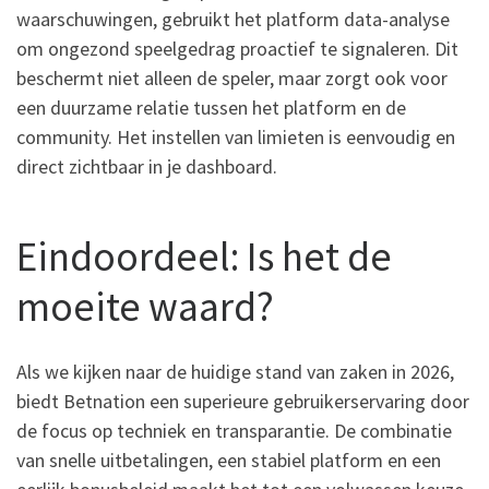
waarschuwingen, gebruikt het platform data-analyse
om ongezond speelgedrag proactief te signaleren. Dit
beschermt niet alleen de speler, maar zorgt ook voor
een duurzame relatie tussen het platform en de
community. Het instellen van limieten is eenvoudig en
direct zichtbaar in je dashboard.
Eindoordeel: Is het de
moeite waard?
Als we kijken naar de huidige stand van zaken in 2026,
biedt Betnation een superieure gebruikerservaring door
de focus op techniek en transparantie. De combinatie
van snelle uitbetalingen, een stabiel platform en een