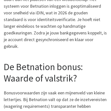
systeem voor Betnation inloggen is geoptimaliseerd
voor snelheid via iDIN, wat in 2026 de gouden
standaard is voor identiteitsverificatie. Je hoeft niet
langer eindeloos te wachten op handmatige
goedkeuringen. Zodra je jouw bankgegevens koppelt, is
je account direct gesynchroniseerd en klaar voor
gebruik.
De Betnation bonus:
Waarde of valstrik?
Bonusvoorwaarden zijn vaak een mijnenveld van kleine
lettertjes. Bij Betnation valt op dat ze de inzetvereisten
(wagering requirements) transparanter hebben