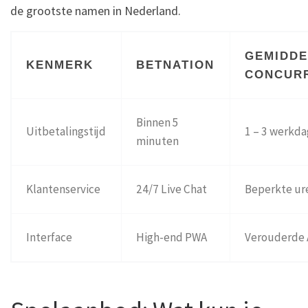
de grootste namen in Nederland.
GEMIDD
KENMERK
BETNATION
CONCUR
Binnen 5
Uitbetalingstijd
1 – 3 werkd
minuten
Klantenservice
24/7 Live Chat
Beperkte ur
Interface
High-end PWA
Verouderde