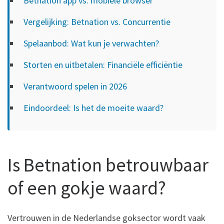
Betnation app vs. mobiele browser
Vergelijking: Betnation vs. Concurrentie
Spelaanbod: Wat kun je verwachten?
Storten en uitbetalen: Financiële efficiëntie
Verantwoord spelen in 2026
Eindoordeel: Is het de moeite waard?
Is Betnation betrouwbaar
of een gokje waard?
Vertrouwen in de Nederlandse goksector wordt vaak