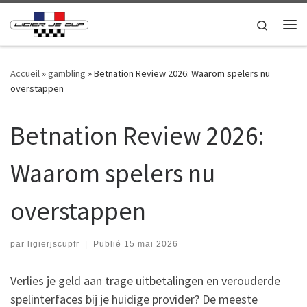
Passer au contenu
Search
Me
Accueil
»
gambling
»
Betnation Review 2026: Waarom spelers nu
overstappen
Betnation Review 2026:
Waarom spelers nu
overstappen
par
ligierjscupfr
|
Publié
15 mai 2026
Verlies je geld aan trage uitbetalingen en verouderde
spelinterfaces bij je huidige provider? De meeste