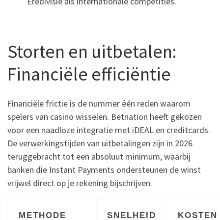
Eredivisie als internationale competities.
Storten en uitbetalen:
Financiële efficiëntie
Financiële frictie is de nummer één reden waarom
spelers van casino wisselen. Betnation heeft gekozen
voor een naadloze integratie met iDEAL en creditcards.
De verwerkingstijden van uitbetalingen zijn in 2026
teruggebracht tot een absoluut minimum, waarbij
banken die Instant Payments ondersteunen de winst
vrijwel direct op je rekening bijschrijven.
METHODE
SNELHEID
KOSTEN