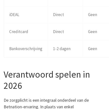
iDEAL
Direct
Geen
Creditcard
Direct
Geen
Bankoverschrijving
1-2 dagen
Geen
Verantwoord spelen in
2026
De zorgplicht is een integraal onderdeel van de
Betnation-ervaring. In plaats van enkel