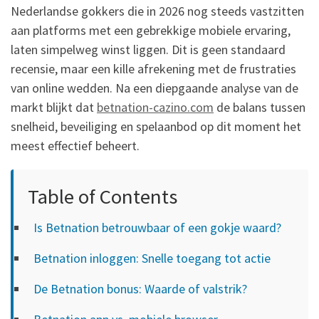
Nederlandse gokkers die in 2026 nog steeds vastzitten
aan platforms met een gebrekkige mobiele ervaring,
laten simpelweg winst liggen. Dit is geen standaard
recensie, maar een kille afrekening met de frustraties
van online wedden. Na een diepgaande analyse van de
markt blijkt dat
betnation-cazino.com
de balans tussen
snelheid, beveiliging en spelaanbod op dit moment het
meest effectief beheert.
Table of Contents
Is Betnation betrouwbaar of een gokje waard?
Betnation inloggen: Snelle toegang tot actie
De Betnation bonus: Waarde of valstrik?