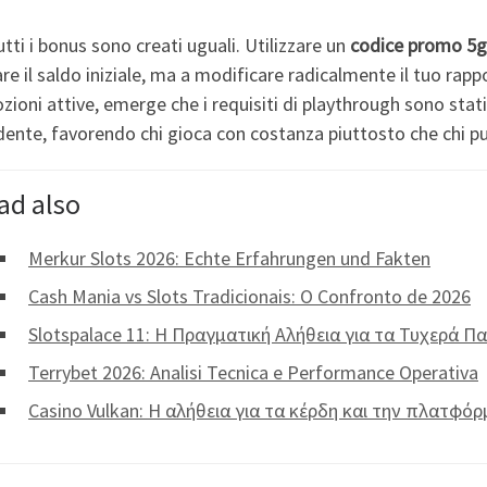
tti i bonus sono creati uguali. Utilizzare un
codice promo 5g
re il saldo iniziale, ma a modificare radicalmente il tuo rap
ioni attive, emerge che i requisiti di playthrough sono stat
ente, favorendo chi gioca con costanza piuttosto che chi pu
ad also
Merkur Slots 2026: Echte Erfahrungen und Fakten
Cash Mania vs Slots Tradicionais: O Confronto de 2026
Slotspalace 11: Η Πραγματική Αλήθεια για τα Τυχερά Πα
Terrybet 2026: Analisi Tecnica e Performance Operativa
Casino Vulkan: Η αλήθεια για τα κέρδη και την πλατφόρ