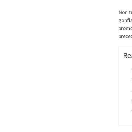
Non tu
gonfia
promoz
preced
Re