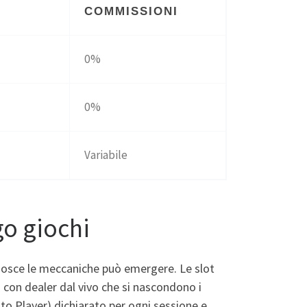
E
COMMISSIONI
0%
0%
Variabile
go giochi
conosce le meccaniche può emergere. Le slot
o con dealer dal vivo che si nascondono i
 to Player) dichiarato per ogni sessione e