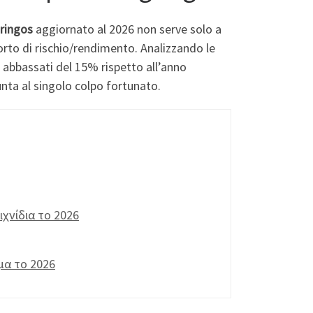
ringos
aggiornato al 2026 non serve solo a
porto di rischio/rendimento. Analizzando le
i abbassati del 15% rispetto all’anno
nta al singolo colpo fortunato.
ιχνίδια το 2026
μα το 2026