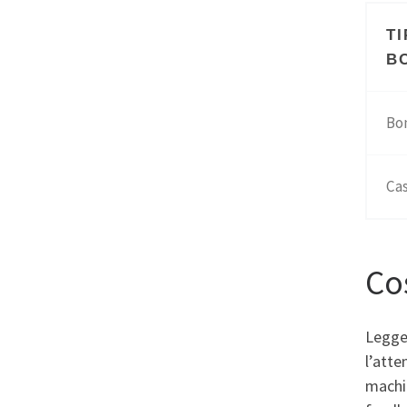
T
B
Bo
Ca
Co
Legge
l’atte
machin