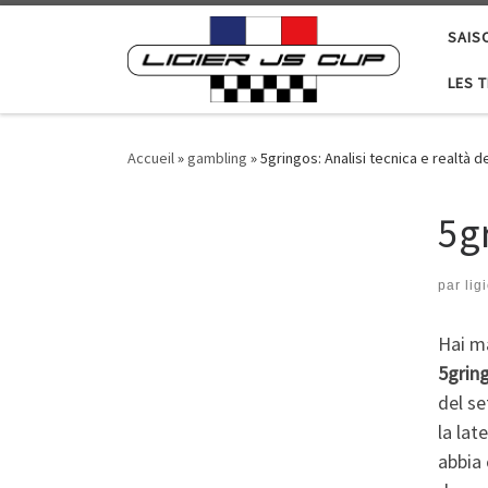
Passer au contenu
SAIS
LES 
Accueil
»
gambling
»
5gringos: Analisi tecnica e realtà d
5gr
par
lig
Hai ma
5grin
del se
la lat
abbia 