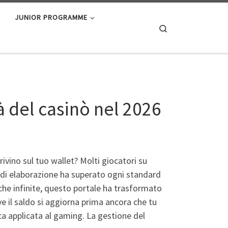
JUNIOR PROGRAMME
Search
tà del casinò nel 2026
ivino sul tuo wallet? Molti giocatori su
di elaborazione ha superato ogni standard
che infinite, questo portale ha trasformato
e il saldo si aggiorna prima ancora che tu
ca applicata al gaming. La gestione del