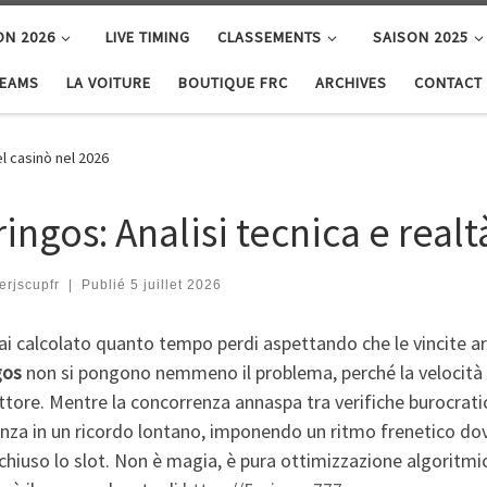
ON 2026
LIVE TIMING
CLASSEMENTS
SAISON 2025
TEAMS
LA VOITURE
BOUTIQUE FRC
ARCHIVES
CONTACT
el casinò nel 2026
ingos: Analisi tecnica e real
ierjscupfr
|
Publié
5 juillet 2026
i calcolato quanto tempo perdi aspettando che le vincite arr
gos
non si pongono nemmeno il problema, perché la velocità 
ttore. Mentre la concorrenza annaspa tra verifiche burocrati
enza in un ricordo lontano, imponendo un ritmo frenetico dov
chiuso lo slot. Non è magia, è pura ottimizzazione algoritmi