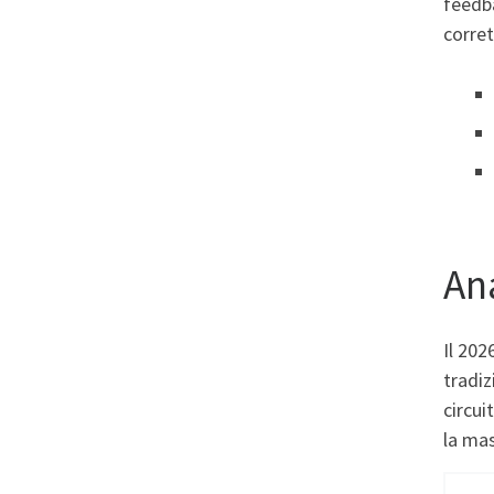
feedba
corre
An
Il 20
tradiz
circui
la ma