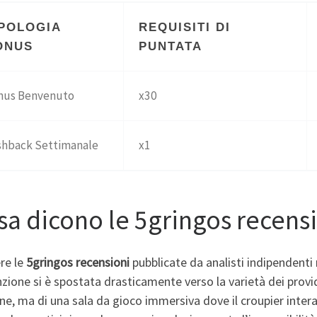
IPOLOGIA
REQUISITI DI
ONUS
PUNTATA
nus Benvenuto
x30
shback Settimanale
x1
sa dicono le 5gringos recensi
re le
5gringos recensioni
pubblicate da analisti indipendenti 
nzione si è spostata drasticamente verso la varietà dei provide
e, ma di una sala da gioco immersiva dove il croupier interag