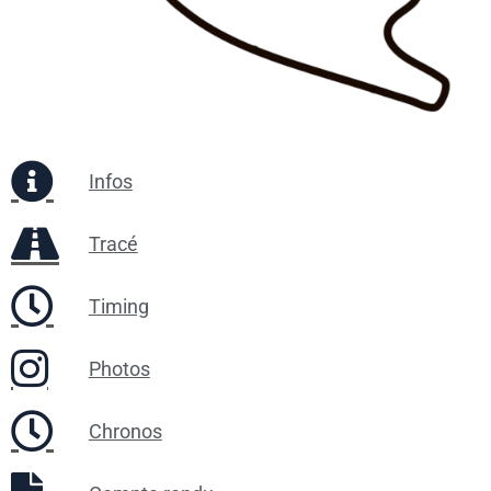
Infos
Tracé
Timing
Photos
Chronos