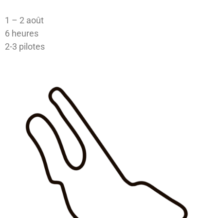
1 – 2 août
6 heures
2-3 pilotes