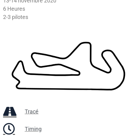
13-14 novembre 2020
6 Heures
2-3 pilotes
Tracé
Timing