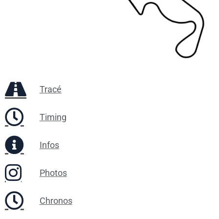
Tracé
Timing
Infos
Photos
Chronos