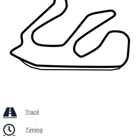
Tracé
Timing