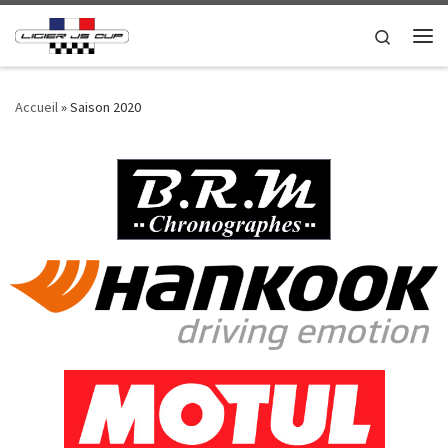
Passer au contenu
Search
Accueil
»
Saison 2020