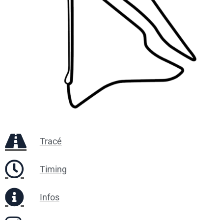
Tracé
Timing
Infos