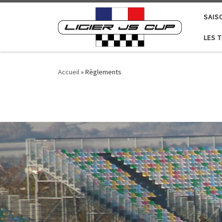
Passer au contenu
SAIS
LES 
Accueil
»
Règlements