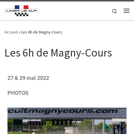
Passer au contenu
Search
Accueil
»
Les 6h de Magny-Cours
Les 6h de Magny-Cours
27 & 29 mai 2022
PHOTOS