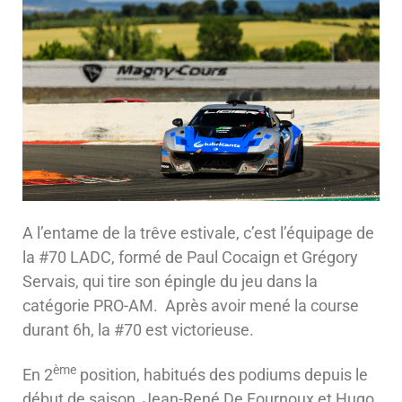
A l’entame de la trêve estivale, c’est l’équipage de
la #70 LADC, formé de Paul Cocaign et Grégory
Servais, qui tire son épingle du jeu dans la
catégorie PRO-AM. Après avoir mené la course
durant 6h, la #70 est victorieuse.
ème
En 2
position, habitués des podiums depuis le
début de saison, Jean-René De Fournoux et Hugo