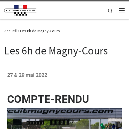
Passer au contenu
Search
Accueil
»
Les 6h de Magny-Cours
Les 6h de Magny-Cours
27 & 29 mai 2022
COMPTE-RENDU