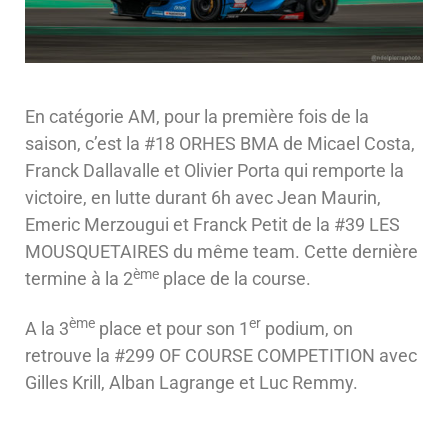
En catégorie AM, pour la première fois de la
saison, c’est la #18 ORHES BMA de Micael Costa,
Franck Dallavalle et Olivier Porta qui remporte la
victoire, en lutte durant 6h avec Jean Maurin,
Emeric Merzougui et Franck Petit de la #39 LES
MOUSQUETAIRES du même team. Cette dernière
ème
termine à la 2
place de la course.
ème
er
A la 3
place et pour son 1
podium, on
retrouve la #299 OF COURSE COMPETITION avec
Gilles Krill, Alban Lagrange et Luc Remmy.