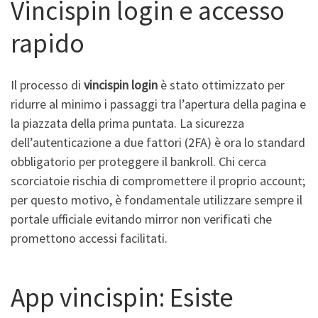
Vincispin login e accesso
rapido
Il processo di
vincispin login
è stato ottimizzato per
ridurre al minimo i passaggi tra l’apertura della pagina e
la piazzata della prima puntata. La sicurezza
dell’autenticazione a due fattori (2FA) è ora lo standard
obbligatorio per proteggere il bankroll. Chi cerca
scorciatoie rischia di compromettere il proprio account;
per questo motivo, è fondamentale utilizzare sempre il
portale ufficiale evitando mirror non verificati che
promettono accessi facilitati.
App vincispin: Esiste