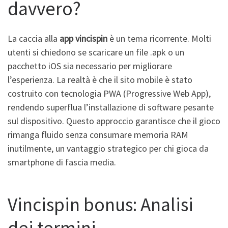
davvero?
La caccia alla
app vincispin
è un tema ricorrente. Molti
utenti si chiedono se scaricare un file .apk o un
pacchetto iOS sia necessario per migliorare
l’esperienza. La realtà è che il sito mobile è stato
costruito con tecnologia PWA (Progressive Web App),
rendendo superflua l’installazione di software pesante
sul dispositivo. Questo approccio garantisce che il gioco
rimanga fluido senza consumare memoria RAM
inutilmente, un vantaggio strategico per chi gioca da
smartphone di fascia media.
Vincispin bonus: Analisi
dei termini