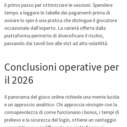
il primo passo per ottimizzare le sessioni. Spendere
tempo a leggere le tabelle dei pagamenti prima di
avviare lo spin è una pratica che distingue il giocatore
occasionale dall’esperto. La varietà offerta dalla
piattaforma permette di diversificare il rischio,
passando dai tavoli live alle slot ad alta volatilità.
Conclusioni operative per
il 2026
Il panorama del gioco online richiede una mente lucida
e un approccio analitico. Chi approccia vincispin con la
consapevolezza di come funzionano i bonus, i tempi di
prelievo e la sicurezza del login, ottiene un vantaggio