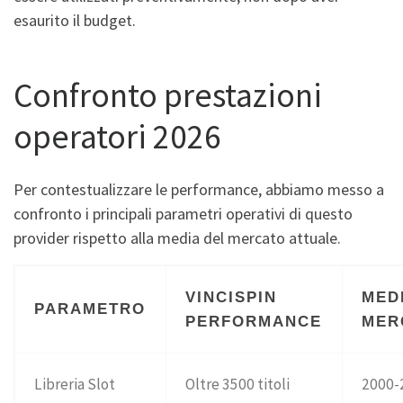
esaurito il budget.
Confronto prestazioni
operatori 2026
Per contestualizzare le performance, abbiamo messo a
confronto i principali parametri operativi di questo
provider rispetto alla media del mercato attuale.
VINCISPIN
MED
PARAMETRO
PERFORMANCE
MER
Libreria Slot
Oltre 3500 titoli
2000-