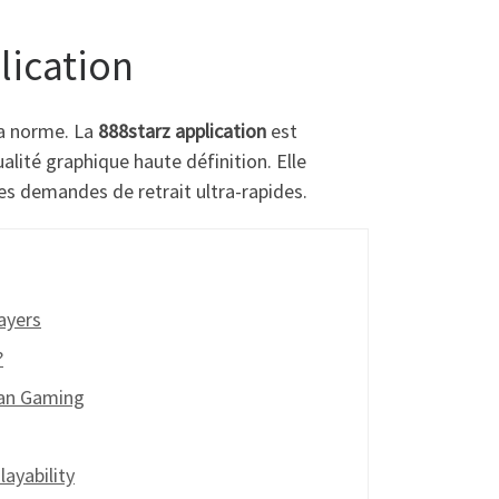
plication
la norme. La
888starz application
est
alité graphique haute définition. Elle
s demandes de retrait ultra-rapides.
ayers
?
ian Gaming
ayability