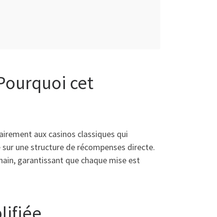
 Pourquoi cet
airement aux casinos classiques qui
sur une structure de récompenses directe.
chain, garantissant que chaque mise est
lifiée