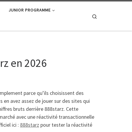
JUNIOR PROGRAMME
Search
arz en 2026
implement parce qu’ils choisissent des
 en avez assez de jouer sur des sites qui
iffres bruts derrière 888starz. Cette
e marché avec une réactivité transactionnelle
ciel ici :
888starz
pour tester la réactivité