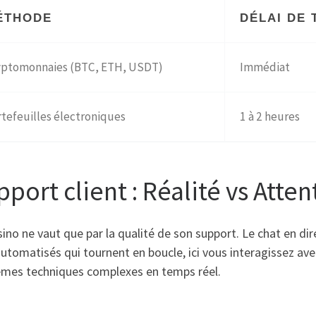
ÉTHODE
DÉLAI DE
yptomonnaies (BTC, ETH, USDT)
Immédiat
tefeuilles électroniques
1 à 2 heures
port client : Réalité vs Atten
ino ne vaut que par la qualité de son support. Le chat en di
utomatisés qui tournent en boucle, ici vous interagissez av
èmes techniques complexes en temps réel.