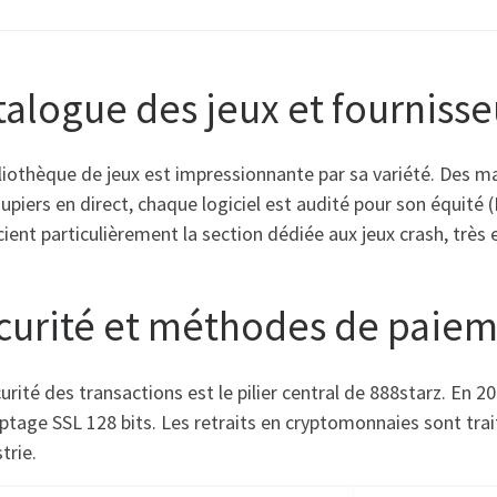
talogue des jeux et fournisse
liothèque de jeux est impressionnante par sa variété. Des ma
upiers en direct, chaque logiciel est audité pour son équité 
ient particulièrement la section dédiée aux jeux crash, très
curité et méthodes de paie
urité des transactions est le pilier central de 888starz. En 
ptage SSL 128 bits. Les retraits en cryptomonnaies sont tra
strie.