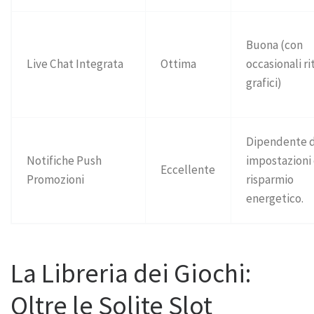
Buona (con
Live Chat Integrata
Ottima
occasionali ri
grafici)
Dipendente d
Notifiche Push
impostazioni 
Eccellente
Promozioni
risparmio
energetico.
La Libreria dei Giochi:
Oltre le Solite Slot