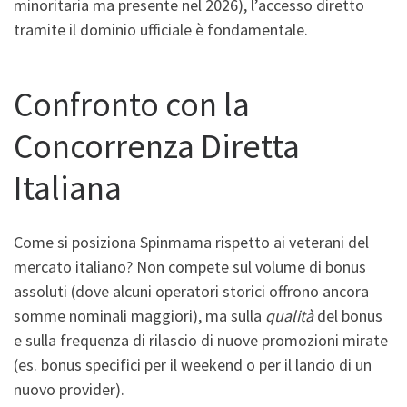
minoritaria ma presente nel 2026), l’accesso diretto
tramite il dominio ufficiale è fondamentale.
Confronto con la
Concorrenza Diretta
Italiana
Come si posiziona Spinmama rispetto ai veterani del
mercato italiano? Non compete sul volume di bonus
assoluti (dove alcuni operatori storici offrono ancora
somme nominali maggiori), ma sulla
qualità
del bonus
e sulla frequenza di rilascio di nuove promozioni mirate
(es. bonus specifici per il weekend o per il lancio di un
nuovo provider).