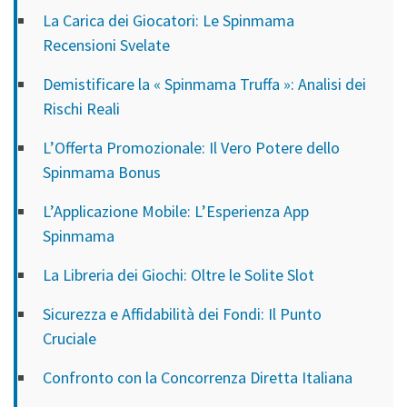
La Carica dei Giocatori: Le Spinmama
Recensioni Svelate
Demistificare la « Spinmama Truffa »: Analisi dei
Rischi Reali
L’Offerta Promozionale: Il Vero Potere dello
Spinmama Bonus
L’Applicazione Mobile: L’Esperienza App
Spinmama
La Libreria dei Giochi: Oltre le Solite Slot
Sicurezza e Affidabilità dei Fondi: Il Punto
Cruciale
Confronto con la Concorrenza Diretta Italiana