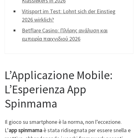
Klassiekers in 2026
Vitisport im Test: Lohnt sich der Einstieg
2026 wirklich?
Betflare Casino: Πλήρης ανάλυση και
εμπειρία παιχνιδιού 2026
L’Applicazione Mobile:
L’Esperienza App
Spinmama
Il gioco su smartphone è la norma, non l’eccezione.
L’
app spinmama
è stata ridisegnata per essere snella e