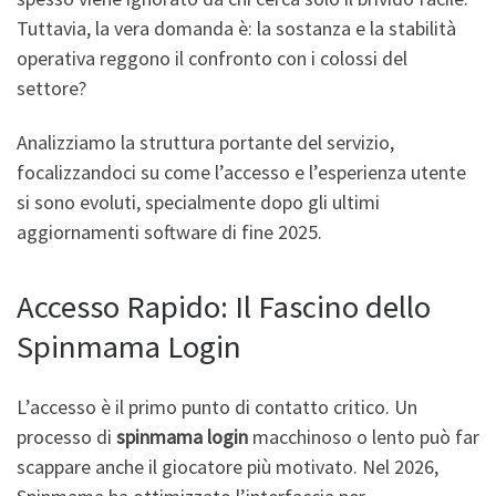
Tuttavia, la vera domanda è: la sostanza e la stabilità
operativa reggono il confronto con i colossi del
settore?
Analizziamo la struttura portante del servizio,
focalizzandoci su come l’accesso e l’esperienza utente
si sono evoluti, specialmente dopo gli ultimi
aggiornamenti software di fine 2025.
Accesso Rapido: Il Fascino dello
Spinmama Login
L’accesso è il primo punto di contatto critico. Un
processo di
spinmama login
macchinoso o lento può far
scappare anche il giocatore più motivato. Nel 2026,