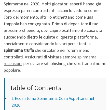
Spinmama nel 2026. Molti giocatori esperti hanno già
espresso pareri contrastanti: alcuni lo vedono come
l’oro del momento, altri lo etichettano come una
trappola ben congegnata. Prima di depositare il tuo
prossimo stipendio, devi capire esattamente cosa sta
succedendo dietro le quinte di questa piattaforma,
specialmente considerando le voci persistenti su
spinmama truffa
che circolano nei forum meno
controllati. Assicurati di visitare sempre
spinmama
recensioni
per evitare siti phishing che sfruttano il nome
popolare.
Table of Contents
L’Ecosistema Spinmama: Cosa Aspettarsi nel
2026