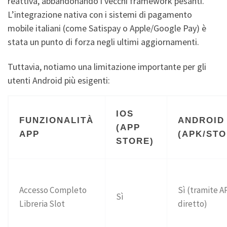
reattiva, abbandonando i vecchi framework pesanti.
L’integrazione nativa con i sistemi di pagamento
mobile italiani (come Satispay o Apple/Google Pay) è
stata un punto di forza negli ultimi aggiornamenti.
Tuttavia, notiamo una limitazione importante per gli
utenti Android più esigenti:
IOS
FUNZIONALITÀ
ANDROID
(APP
APP
(APK/STO
STORE)
Accesso Completo
Sì (tramite A
Sì
Libreria Slot
diretto)