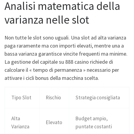
Analisi matematica della
varianza nelle slot
Non tutte le slot sono uguali. Una slot ad alta varianza
paga raramente ma con importi elevati, mentre una a
bassa varianza garantisce vincite frequenti ma minime.
La gestione del capitale su 888 casino richiede di
calcolare il « tempo di permanenza » necessario per
attivare i cicli bonus della macchina scelta.
Tipo Slot
Rischio
Strategia consigliata
Alta
Budget ampio,
Elevato
Varianza
puntate costanti