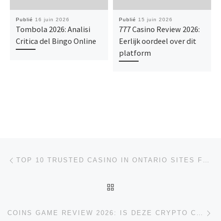
Publié
16 juin 2026
Publié
15 juin 2026
Tombola 2026: Analisi
777 Casino Review 2026:
Critica del Bingo Online
Eerlijk oordeel over dit
platform
Parcourir les articles
Article précédent
TOP 10 TRUSTED CASINO IN ONTARIO SITES FOR 2026
RETOUR À LA LISTE DES
Ar
COINS GAME REVIEW 2026: IS DEZE CRYPTO CASINO ECHT LEGITIEM?