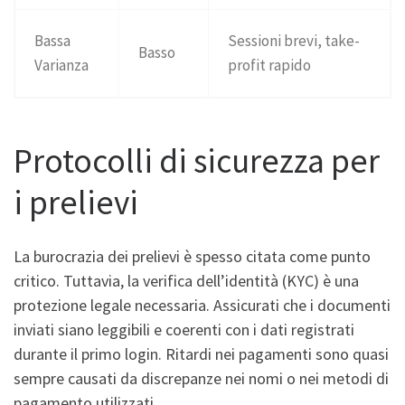
Bassa
Sessioni brevi, take-
Basso
Varianza
profit rapido
Protocolli di sicurezza per
i prelievi
La burocrazia dei prelievi è spesso citata come punto
critico. Tuttavia, la verifica dell’identità (KYC) è una
protezione legale necessaria. Assicurati che i documenti
inviati siano leggibili e coerenti con i dati registrati
durante il primo login. Ritardi nei pagamenti sono quasi
sempre causati da discrepanze nei nomi o nei metodi di
pagamento utilizzati.