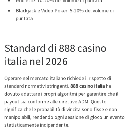
Roulette: 10-20% del volume di puntata
Blackjack e Video Poker: 5-10% del volume di
puntata
Standard di 888 casino
italia nel 2026
Operare nel mercato italiano richiede il rispetto di
standard normativi stringenti.
888 casino italia
ha
dovuto adattare i propri algoritmi per garantire che il
payout sia conforme alle direttive ADM. Questo
significa che le probabilità di vincita sono fisse e non
manipolabili, rendendo ogni sessione di gioco un evento
statisticamente indipendente.