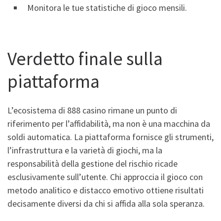
Monitora le tue statistiche di gioco mensili.
Verdetto finale sulla
piattaforma
L’ecosistema di 888 casino rimane un punto di
riferimento per l’affidabilità, ma non è una macchina da
soldi automatica. La piattaforma fornisce gli strumenti,
l’infrastruttura e la varietà di giochi, ma la
responsabilità della gestione del rischio ricade
esclusivamente sull’utente. Chi approccia il gioco con
metodo analitico e distacco emotivo ottiene risultati
decisamente diversi da chi si affida alla sola speranza.