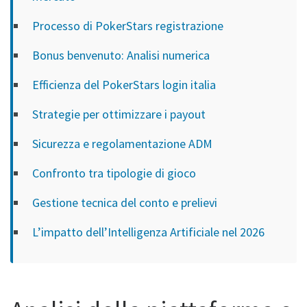
Processo di PokerStars registrazione
Bonus benvenuto: Analisi numerica
Efficienza del PokerStars login italia
Strategie per ottimizzare i payout
Sicurezza e regolamentazione ADM
Confronto tra tipologie di gioco
Gestione tecnica del conto e prelievi
L’impatto dell’Intelligenza Artificiale nel 2026