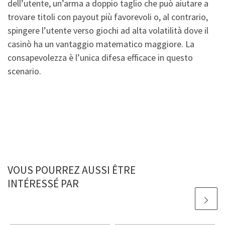
dell’utente, un’arma a doppio taglio che può aiutare a
trovare titoli con payout più favorevoli o, al contrario,
spingere l’utente verso giochi ad alta volatilità dove il
casinò ha un vantaggio matematico maggiore. La
consapevolezza è l’unica difesa efficace in questo
scenario.
VOUS POURREZ AUSSI ÊTRE
INTÉRESSÉ PAR