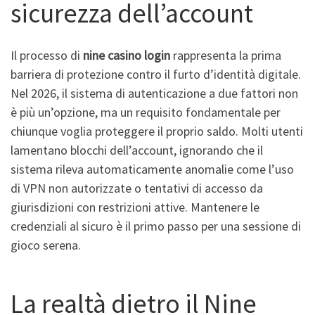
sicurezza dell’account
Il processo di
nine casino login
rappresenta la prima
barriera di protezione contro il furto d’identità digitale.
Nel 2026, il sistema di autenticazione a due fattori non
è più un’opzione, ma un requisito fondamentale per
chiunque voglia proteggere il proprio saldo. Molti utenti
lamentano blocchi dell’account, ignorando che il
sistema rileva automaticamente anomalie come l’uso
di VPN non autorizzate o tentativi di accesso da
giurisdizioni con restrizioni attive. Mantenere le
credenziali al sicuro è il primo passo per una sessione di
gioco serena.
La realtà dietro il Nine