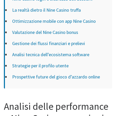
La realtà dietro il Nine Casino truffa
Ottimizzazione mobile con app Nine Casino
Valutazione del Nine Casino bonus
Gestione dei flussi finanziari e prelievi
Analisi tecnica dell’ecosistema software
Strategie per il profilo utente
Prospettive future del gioco d’azzardo online
Analisi delle performance