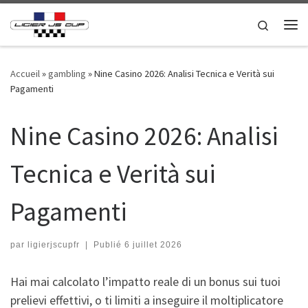
Passer au contenu
Search
Me
Accueil
»
gambling
»
Nine Casino 2026: Analisi Tecnica e Verità sui
Pagamenti
Nine Casino 2026: Analisi
Tecnica e Verità sui
Pagamenti
par
ligierjscupfr
|
Publié
6 juillet 2026
Hai mai calcolato l’impatto reale di un bonus sui tuoi
prelievi effettivi, o ti limiti a inseguire il moltiplicatore