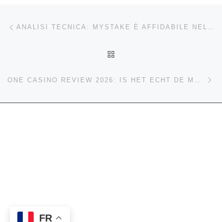
Parcourir les articles
Article précédent
ANALISI TECNICA: MYSTAKE È AFFIDABILE NEL 2026?
RETOUR À LA LISTE DES
Ar
ONE CASINO REVIEW 2026: IS HET ECHT DE MOEITE WAARD?
FR