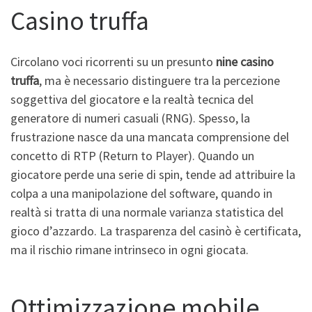
Casino truffa
Circolano voci ricorrenti su un presunto
nine casino
truffa
, ma è necessario distinguere tra la percezione
soggettiva del giocatore e la realtà tecnica del
generatore di numeri casuali (RNG). Spesso, la
frustrazione nasce da una mancata comprensione del
concetto di RTP (Return to Player). Quando un
giocatore perde una serie di spin, tende ad attribuire la
colpa a una manipolazione del software, quando in
realtà si tratta di una normale varianza statistica del
gioco d’azzardo. La trasparenza del casinò è certificata,
ma il rischio rimane intrinseco in ogni giocata.
Ottimizzazione mobile