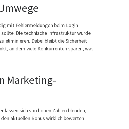
ne Umwege
ndig mit Fehlermeldungen beim Login
 sollte. Die technische Infrastruktur wurde
eliminieren. Dabei bleibt die Sicherheit
unkt, an dem viele Konkurrenten sparen, was
n Marketing-
er lassen sich von hohen Zahlen blenden,
n den aktuellen Bonus wirklich bewerten