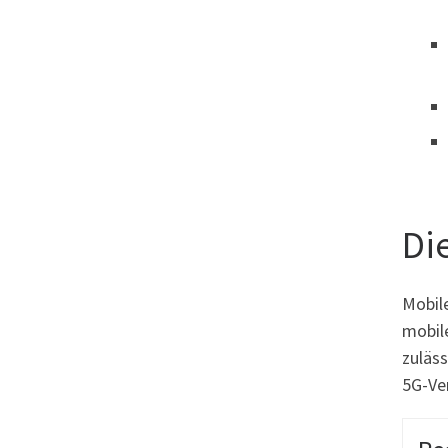
Di
Mobile
mobil
zuläss
5G-Ve