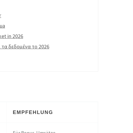
r
rua
et in 2026
ι τα δεδομένα το 2026
EMPFEHLUNG
Für Bonus-Umsätze