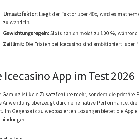
Umsatzfaktor:
Liegt der Faktor über 40x, wird es mathema
zu wandeln.
Gewichtungsregeln:
Slots zählen meist zu 100 %, während T
Zeitlimit:
Die Fristen bei Icecasino sind ambitioniert, aber
e Icecasino App im Test 2026
 Gaming ist kein Zusatzfeature mehr, sondern die primäre P
e Anwendung überzeugt durch eine native Performance, die b
t. Im Gegensatz zu webbasierten Lösungen bietet die App eine
rbindungen.