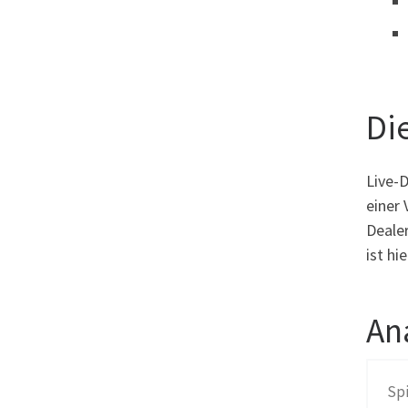
Di
Live-
einer 
Dealer
ist hi
An
Sp