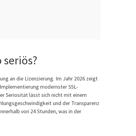
o seriös?
rung an die Lizenzierung. Im Jahr 2026 zeigt
ie Implementierung modernster SSL-
er Seriosität lässt sich nicht mit einem
ahlungsgeschwindigkeit und der Transparenz
innerhalb von 24 Stunden, was in der