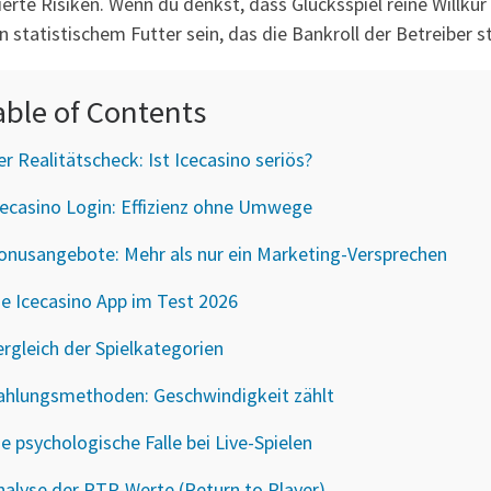
ierte Risiken. Wenn du denkst, dass Glücksspiel reine Willkür 
n statistischem Futter sein, das die Bankroll der Betreiber st
able of Contents
er Realitätscheck: Ist Icecasino seriös?
cecasino Login: Effizienz ohne Umwege
onusangebote: Mehr als nur ein Marketing-Versprechen
ie Icecasino App im Test 2026
ergleich der Spielkategorien
ahlungsmethoden: Geschwindigkeit zählt
ie psychologische Falle bei Live-Spielen
nalyse der RTP-Werte (Return to Player)