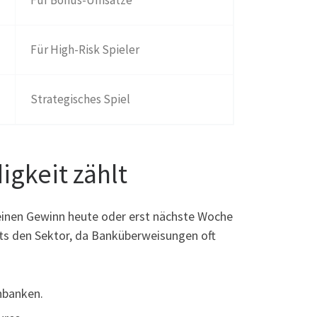
Für High-Risk Spieler
Strategisches Spiel
gkeit zählt
deinen Gewinn heute oder erst nächste Woche
ts den Sektor, da Banküberweisungen oft
nbanken.