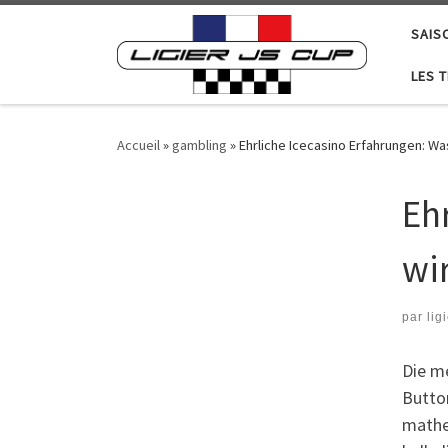
Passer au contenu
SAIS
LES 
Accueil
»
gambling
»
Ehrliche Icecasino Erfahrungen: Wa
Eh
wi
par
lig
Die me
Button
mathem