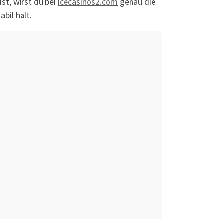
ist, wirst du bei
icecasinos2.com
genau die
abil hält.