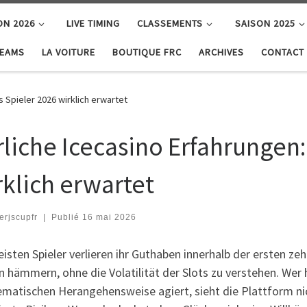
ON 2026
LIVE TIMING
CLASSEMENTS
SAISON 2025
TEAMS
LA VOITURE
BOUTIQUE FRC
ARCHIVES
CONTACT
s Spieler 2026 wirklich erwartet
rliche Icecasino Erfahrungen
rklich erwartet
ierjscupfr
|
Publié
16 mai 2026
isten Spieler verlieren ihr Guthaben innerhalb der ersten zeh
 hämmern, ohne die Volatilität der Slots zu verstehen. Wer 
atischen Herangehensweise agiert, sieht die Plattform nich