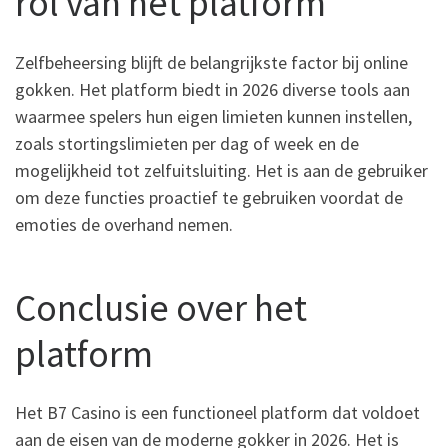
rol van het platform
Zelfbeheersing blijft de belangrijkste factor bij online
gokken. Het platform biedt in 2026 diverse tools aan
waarmee spelers hun eigen limieten kunnen instellen,
zoals stortingslimieten per dag of week en de
mogelijkheid tot zelfuitsluiting. Het is aan de gebruiker
om deze functies proactief te gebruiken voordat de
emoties de overhand nemen.
Conclusie over het
platform
Het B7 Casino is een functioneel platform dat voldoet
aan de eisen van de moderne gokker in 2026. Het is