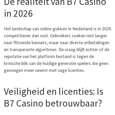
De realiteit van B7 Casino
in 2026
Het landschap van online gokken in Nederland is in 2026
competitiever dan ooit. Gebruikers zoeken niet langer
naar flitsende banners, maar naar directe uitbetalingen
en transparante algoritmes. De vraag blijft echter of de
reputatie van het platform bestand is tegen de
kritische blik van de huidige generatie spelers die geen
genoegen meer neemt met vage licenties.
Veiligheid en licenties: Is
B7 Casino betrouwbaar?