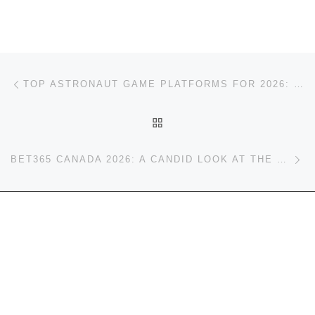
Parcourir les articles
Article précédent
TOP ASTRONAUT GAME PLATFORMS FOR 2026: WINNING BIG IN INDIA
RETOUR À LA LISTE DES
Ar
BET365 CANADA 2026: A CANDID LOOK AT THE PLATFORM