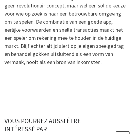
geen revolutionair concept, maar wel een solide keuze
voor wie op zoek is naar een betrouwbare omgeving
om te spelen. De combinatie van een goede app,
eerlijke voorwaarden en snelle transacties maakt het
een speler om rekening mee te houden in de huidige
markt. Blijf echter altijd alert op je eigen speelgedrag
en behandel gokken uitsluitend als een vorm van
vermaak, nooit als een bron van inkomsten.
VOUS POURREZ AUSSI ÊTRE
INTÉRESSÉ PAR