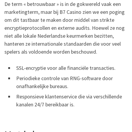
De term « betrouwbaar » is in de gokwereld vaak een
marketingterm, maar bij B7 Casino zien we een poging
om dit tastbaar te maken door middel van strikte
encryptieprotocollen en externe audits. Hoewel ze nog
niet alle lokale Nederlandse keurmerken bezitten,
hanteren ze internationale standaarden die voor veel
spelers als voldoende worden beschouwd.
SSL-encryptie voor alle financiële transacties.
Periodieke controle van RNG-software door
onafhankelijke bureaus.
Responsieve klantenservice die via verschillende
kanalen 24/7 bereikbaar is.