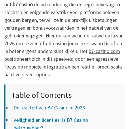
het
b7 casino
de uitzondering die de regel bevestigt of
slechts een volgende valstrik? Veel platforms beloven
gouden bergen, terwijl ze in de praktijk uitbetalingen
vertragen en bonusvoorwaarden in het nadeel van de
gebruiker wijzigen. Hier duiken we in de rauwe data van
2026 om te zien of dit casino jouw inzet waard is of dat
je beter ergens anders kunt kijken. Het
b7-cazino.com
positioneert zich in dit speelveld door een agressieve
focus op mobiele integratie en een relatief breed scala
aan live dealer opties.
Table of Contents
De realiteit van B7 Casino in 2026
Veiligheid en licenties: Is B7 Casino
betrouwbaar?