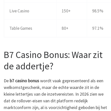
Live Casino
150+
98.5%
Table Games
80+
97.1%
B7 Casino Bonus: Waar zit
de addertje?
De
b7 casino bonus
wordt vaak gepresenteerd als een
welkomstgeschenk, maar de echte waarde zit in de
kleine lettertjes van de inzetvereisten. In 2026 zien we
dat de rollover-eisen van dit platform redelijk
marktconform zijn, al is voorzichtigheid geboden bij het