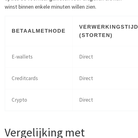
winst binnen enkele minuten willen zien.
VERWERKINGSTIJ
BETAALMETHODE
(STORTEN)
E-wallets
Direct
Creditcards
Direct
Crypto
Direct
Vergelijking met