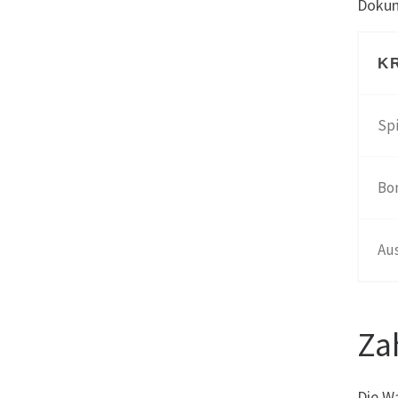
Dokum
K
Sp
Bo
Au
Za
Die Wa