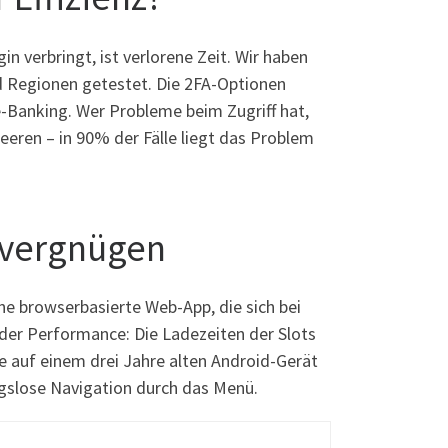
verbringt, ist verlorene Zeit. Wir haben
nd Regionen getestet. Die 2FA-Optionen
ne-Banking. Wer Probleme beim Zugriff hat,
eeren – in 90% der Fälle liegt das Problem
lvergnügen
ne browserbasierte Web-App, die sich bei
n der Performance: Die Ladezeiten der Slots
e auf einem drei Jahre alten Android-Gerät
ngslose Navigation durch das Menü.