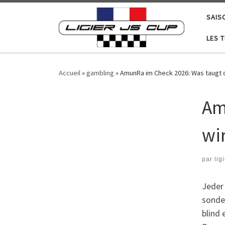
Passer au contenu
SAIS
LES 
Accueil
»
gambling
»
AmunRa im Check 2026: Was taugt d
Am
wi
par
lig
Jeder 
sonder
blind 