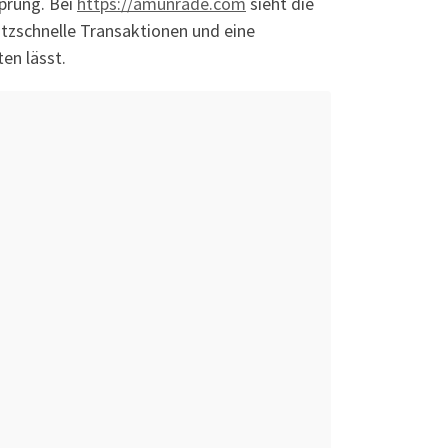
prung. Bei
https://amunrade.com
sieht die
itzschnelle Transaktionen und eine
en lässt.