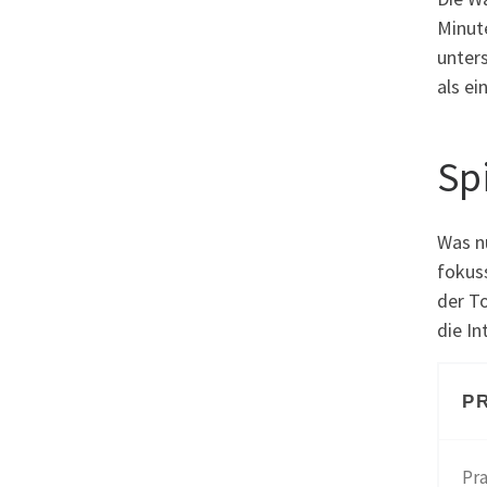
Minut
unters
als ei
Sp
Was nü
fokuss
der T
die In
P
Pr