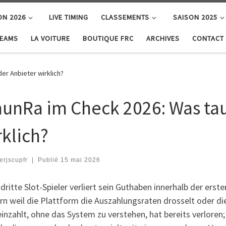
ON 2026
LIVE TIMING
CLASSEMENTS
SAISON 2025
TEAMS
LA VOITURE
BOUTIQUE FRC
ARCHIVES
CONTACT
er Anbieter wirklich?
unRa im Check 2026: Was tau
rklich?
ierjscupfr
|
Publié
15 mai 2026
dritte Slot-Spieler verliert sein Guthaben innerhalb der erste
n weil die Plattform die Auszahlungsraten drosselt oder die 
einzahlt, ohne das System zu verstehen, hat bereits verloren