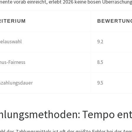
ente vorab einreicht, erlebt 2026 keine bösen Überraschung
RITERIUM
BEWERTUNG
ielauswahl
9.2
nus-Fairness
8.5
szahlungsdauer
9.5
hlungsmethoden: Tempo ent
hl des Zahlungsmittels ist oft der größte Fehler bei der A