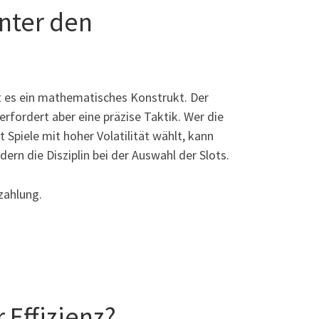
nter den
ist es ein mathematisches Konstrukt. Der
rfordert aber eine präzise Taktik. Wer die
t Spiele mit hoher Volatilität wählt, kann
dern die Disziplin bei der Auswahl der Slots.
zahlung.
 Effizienz?