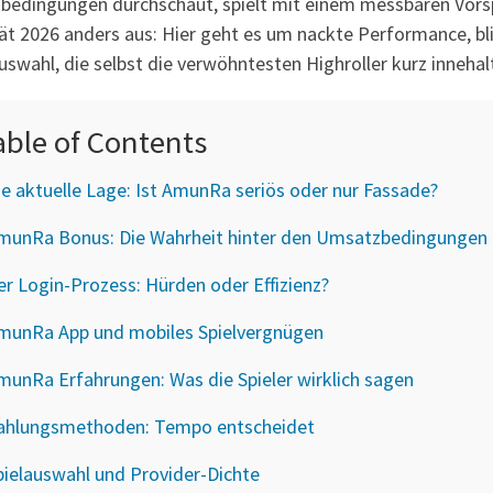
bedingungen durchschaut, spielt mit einem messbaren Vors
ät 2026 anders aus: Hier geht es um nackte Performance, bl
uswahl, die selbst die verwöhntesten Highroller kurz innehalt
able of Contents
ie aktuelle Lage: Ist AmunRa seriös oder nur Fassade?
munRa Bonus: Die Wahrheit hinter den Umsatzbedingungen
er Login-Prozess: Hürden oder Effizienz?
munRa App und mobiles Spielvergnügen
munRa Erfahrungen: Was die Spieler wirklich sagen
ahlungsmethoden: Tempo entscheidet
pielauswahl und Provider-Dichte