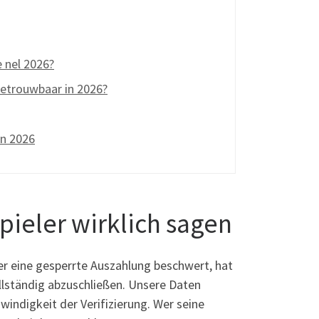
e nel 2026?
etrouwbaar in 2026?
in 2026
ieler wirklich sagen
über eine gesperrte Auszahlung beschwert, hat
lständig abzuschließen. Unsere Daten
windigkeit der Verifizierung. Wer seine