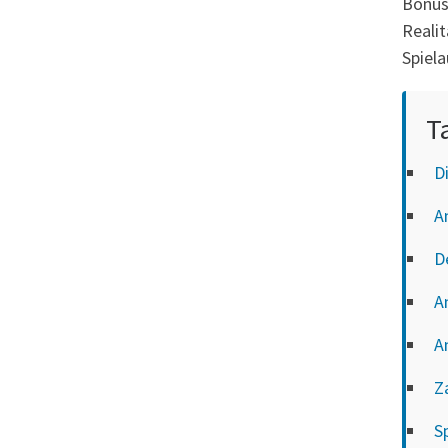
Bonus
Realit
Spiela
T
D
A
D
A
A
Z
S