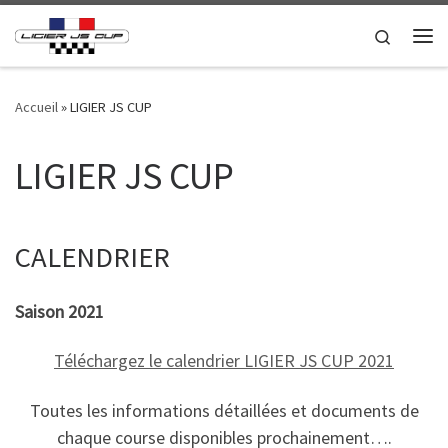
Passer au contenu
Search
Me
Accueil
»
LIGIER JS CUP
LIGIER JS CUP
CALENDRIER
Saison 2021
Téléchargez le calendrier
LIGIER J
S CUP 2021
Toutes les informations détaillées et documents de
chaque course disponibles prochainement….