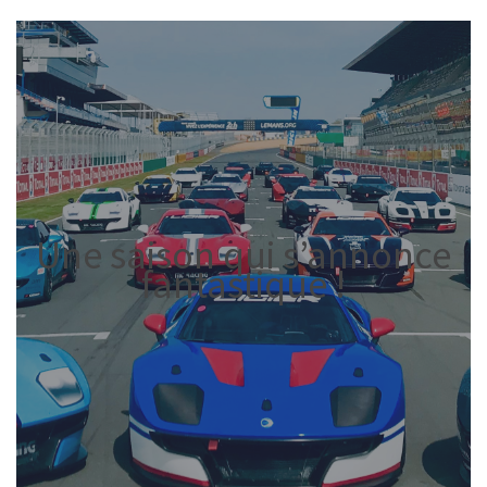
Une saison qui s’annonce
fantastique !